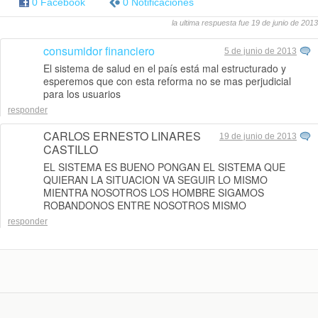
0 Facebook
0 Notificaciones
la ultima respuesta fue 19 de junio de 2013
consumidor financiero
5 de junio de 2013
El sistema de salud en el país está mal estructurado y
esperemos que con esta reforma no se mas perjudicial
para los usuarios
responder
CARLOS ERNESTO LINARES
19 de junio de 2013
CASTILLO
EL SISTEMA ES BUENO PONGAN EL SISTEMA QUE
QUIERAN LA SITUACION VA SEGUIR LO MISMO
MIENTRA NOSOTROS LOS HOMBRE SIGAMOS
ROBANDONOS ENTRE NOSOTROS MISMO
responder