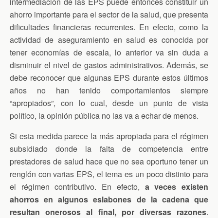
intermediación de las EPS puede entonces constituir un
ahorro importante para el sector de la salud, que presenta
dificultades financieras recurrentes.
En efecto, como la
actividad de aseguramiento en salud es conocida por
tener economías de escala, lo anterior va sin duda a
disminuir el nivel de gastos administrativos. Además, se
debe reconocer que algunas EPS durante estos últimos
años no han tenido comportamientos siempre
“apropiados”, con lo cual, desde un punto de vista
político, la opinión pública no las va a echar de menos.
Si esta medida parece la más apropiada para el régimen
subsidiado donde la falta de competencia entre
prestadores de salud hace que no sea oportuno tener un
renglón con varias EPS, el tema es un poco distinto para
el régimen contributivo. En efecto,
a veces existen
ahorros en algunos eslabones de la cadena que
resultan onerosos al final, por diversas razones
.