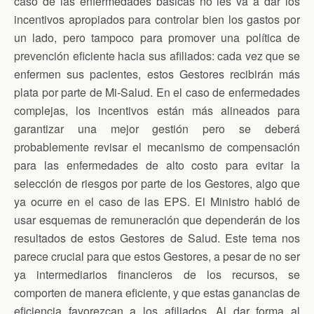
caso de las enfermedades básicas no les va a dar los
incentivos apropiados para controlar bien los gastos por
un lado, pero tampoco para promover una política de
prevención eficiente hacia sus afiliados: cada vez que se
enfermen sus pacientes, estos Gestores recibirán más
plata por parte de Mi-Salud. En el caso de enfermedades
complejas, los incentivos están más alineados para
garantizar una mejor gestión pero se deberá
probablemente revisar el mecanismo de compensación
para las enfermedades de alto costo para evitar la
selección de riesgos por parte de los Gestores, algo que
ya ocurre en el caso de las EPS. El Ministro habló de
usar esquemas de remuneración que dependerán de los
resultados de estos Gestores de Salud. Este tema nos
parece crucial para que estos Gestores, a pesar de no ser
ya intermediarios financieros de los recursos, se
comporten de manera eficiente, y que estas ganancias de
eficiencia favorezcan a los afiliados. Al dar forma al