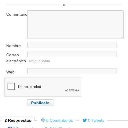
o
Comentario
Nombre
Correo
electrónico
No publicado
Web
2 Respuestas
0 Comentarios
0 Tweets