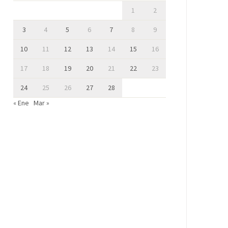
1
2
3
4
5
6
7
8
9
10
11
12
13
14
15
16
17
18
19
20
21
22
23
24
25
26
27
28
« Ene
Mar »