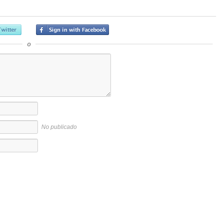
o
No publicado