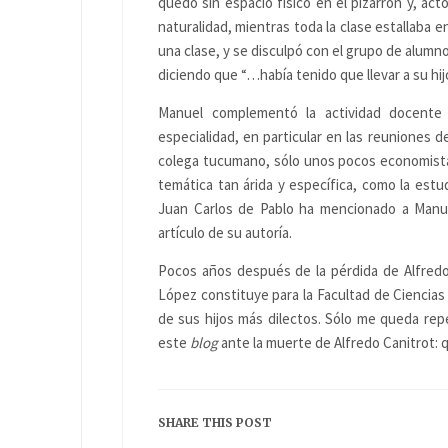
quedó sin espacio físico en el pizarrón y, act
naturalidad, mientras toda la clase estallaba 
una clase, y se disculpó con el grupo de alumno
diciendo que “…había tenido que llevar a su hijo 
Manuel complementó la actividad docente
especialidad, en particular en las reuniones 
colega tucumano, sólo unos pocos economistas
temática tan árida y específica, como la estu
Juan Carlos de Pablo ha mencionado a Manuel
artículo de su autoría.
Pocos años después de la pérdida de Alfredo
López constituye para la Facultad de Ciencias
de sus hijos más dilectos. Sólo me queda repe
este
blog
ante la muerte de Alfredo Canitrot:
SHARE THIS POST