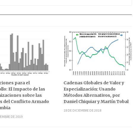
iones para el
Cadenas Globales de Valor y
llo: El Impacto de las
Especialización: Usando
zaciones sobre las
Métodos Alternativos, por
s del Conflicto Armado
Daniel Chiquiar y Martín Tobal
ombia
18 DE DICIEMBRE DE 2018
IEMBRE DE 2019