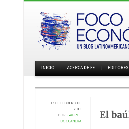
INICIO
ACERCA DE FE
EDITORES
15 DE FEBRERO DE
2013
El baú
POR:
GABRIEL
BOCCANERA