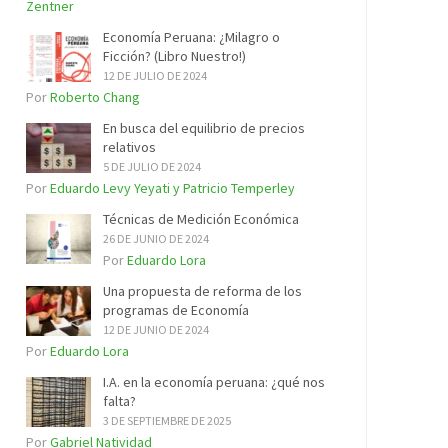
Zentner
Economía Peruana: ¿Milagro o
Ficción? (Libro Nuestro!)
12 DE JULIO DE 2024
Por
Roberto Chang
En busca del equilibrio de precios
relativos
5 DE JULIO DE 2024
Por
Eduardo Levy Yeyati y Patricio Temperley
Técnicas de Medición Económica
26 DE JUNIO DE 2024
Por
Eduardo Lora
Una propuesta de reforma de los
programas de Economía
12 DE JUNIO DE 2024
Por
Eduardo Lora
I.A. en la economía peruana: ¿qué nos
falta?
3 DE SEPTIEMBRE DE 2025
Por
Gabriel Natividad