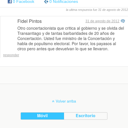
0 Facebook
0 Notificaciones
la ultima respuesta fue 31 de agosto de 2012
Fidel Pintos
31 de agosto de 2012
Otro concertacionista que critica al gobierno y se olvida del
Transantiago y de tantas barbaridades de 20 años de
Concertación. Usted fue ministro de la Concertación y
habla de populismo electoral. Por favor, los payasos al
circo pero antes que devuelvan lo que se llevaron.
responder
Volver arriba
Móvil
Escritorio