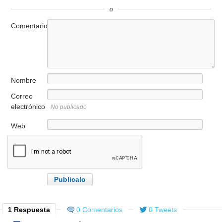
o
Comentario
Nombre
Correo
electrónico
No publicado
Web
1 Respuesta
0 Comentarios
0 Tweets