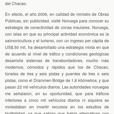
del Chacao.
En efecto, el año 2006, en calidad de ministro de Obras
Públicas, sin publicidad, visité Noruega para conocer su
estrategia de conectividad de zonas insulares. Noruega,
con islas en que su principal actividad económica es la
salmonicultura y el turismo, con un ingreso per cápita de
US$.50 mil, ha desarrollado una estrategia mixta en que
de acuerdo al nivel de tráfico y condiciones geológicas
desarrolla sistemas de transbordadores, mucho más
modernos, cómodos y rápidos que los de Chacao,
túneles de tres y seis pistas y puentes de tres o seis
pistas, como el Drammen Bridge de 1,8 kilómetros, y que
pasan 22 mil vehículos diarios. Las autoridades noruegas
me señalaron, en su oportunidad, que para tráficos
inferiores a cinco mil vehículos diarios ni siquiera se
molestaban en invertir recursos en los estudios de
factibilidad, ya que sabían que había alternativas con