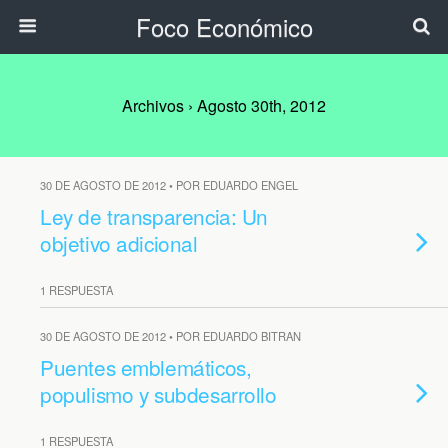
Foco Económico
Archivos › Agosto 30th, 2012
30 DE AGOSTO DE 2012 • POR EDUARDO ENGEL
Ley de transparencia: Un
objetivo adicional
1 RESPUESTA
30 DE AGOSTO DE 2012 • POR EDUARDO BITRAN
Puentes emblemáticos,
populismo y subdesarrollo
1 RESPUESTA