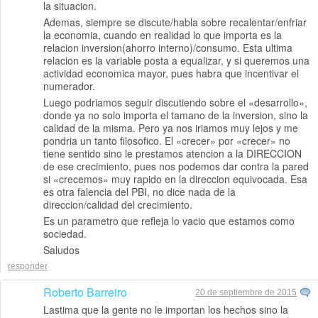
la situacion.
Ademas, siempre se discute/habla sobre recalentar/enfriar
la economia, cuando en realidad lo que importa es la
relacion inversion(ahorro interno)/consumo. Esta ultima
relacion es la variable posta a equalizar, y si queremos una
actividad economica mayor, pues habra que incentivar el
numerador.
Luego podriamos seguir discutiendo sobre el «desarrollo»,
donde ya no solo importa el tamano de la inversion, sino la
calidad de la misma. Pero ya nos iriamos muy lejos y me
pondria un tanto filosofico. El «crecer» por «crecer» no
tiene sentido sino le prestamos atencion a la DIRECCION
de ese crecimiento, pues nos podemos dar contra la pared
si «crecemos» muy rapido en la direccion equivocada. Esa
es otra falencia del PBI, no dice nada de la
direccion/calidad del crecimiento.
Es un parametro que refleja lo vacio que estamos como
sociedad.
Saludos
responder
Roberto Barreiro
20 de septiembre de 2015
Lastima que la gente no le importan los hechos sino la