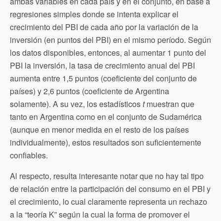
ambas variables en cada país y en el conjunto, en base a
regresiones simples donde se intenta explicar el
crecimiento del PBI de cada año por la variación de la
inversión (en puntos del PBI) en el mismo período. Según
los datos disponibles, entonces, al aumentar 1 punto del
PBI la inversión, la tasa de crecimiento anual del PBI
aumenta entre 1,5 puntos (coeficiente del conjunto de
países) y 2,6 puntos (coeficiente de Argentina
solamente). A su vez, los estadísticos
t
muestran que
tanto en Argentina como en el conjunto de Sudamérica
(aunque en menor medida en el resto de los países
individualmente), estos resultados son suficientemente
confiables.
Al respecto, resulta interesante notar que no hay tal tipo
de relación entre la participación del consumo en el PBI y
el crecimiento, lo cual claramente representa un rechazo
a la “teoría K” según la cual la forma de promover el