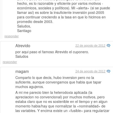
hecho, es lo razonable y eficiente por varios motivos -
económicos, sociales y políticos). Mi «alerta» (si se puede
llamar así) es sobre la insuficiente inversión post-2005
para continuar creciendo a la tasa en que lo hicimos en
promedio desde 2003.
Saludos,
Santiago
responder
Atrevido
22 de agosto de 2012
por aqui paso el famoso Atrevido el cuponero.
Saludos
responder
magam
24 de agosto de 2012
Comparto lo que decis, hubo inversion pero no la
suficiente, aunque convengamos que habia que tapar
muchos agujeros.
A mi me parecio bien la heterodoxia aplicada (la
apreciacion no convencional) por muchos motivos, pero
estaba claro que no es sostenible en el tiempo y en algun
momento habia/hay que normalizar la «nominalidad» de
las variables. Y encima existe un «fusible» para regularizar