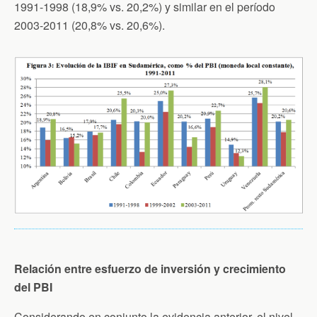
1991-1998 (18,9% vs. 20,2%) y similar en el período
2003-2011 (20,8% vs. 20,6%).
Relación entre esfuerzo de inversión y crecimiento
del PBI
Considerando en conjunto la evidencia anterior, el nivel