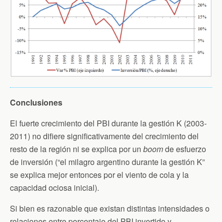
Conclusiones
El fuerte crecimiento del PBI durante la gestión K (2003-
2011) no difiere significativamente del crecimiento del
resto de la región ni se explica por un
boom
de esfuerzo
de inversión (“el milagro argentino durante la gestión K”
se explica mejor entonces por el viento de cola y la
capacidad ociosa inicial).
Si bien es razonable que existan distintas intensidades o
relaciones entre porcentaje del PBI invertido y