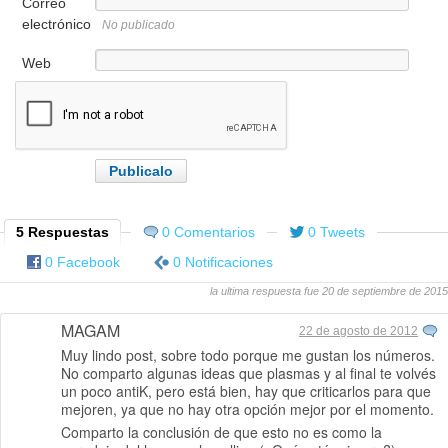
Correo
electrónico
No publicado
Web
5 Respuestas
0 Comentarios
0 Tweets
0 Facebook
0 Notificaciones
la ultima respuesta fue 20 de septiembre de 2015
MAGAM
22 de agosto de 2012
Muy lindo post, sobre todo porque me gustan los números.
No comparto algunas ideas que plasmas y al final te volvés
un poco antiK, pero está bien, hay que criticarlos para que
mejoren, ya que no hay otra opción mejor por el momento.
Comparto la conclusión de que esto no es como la