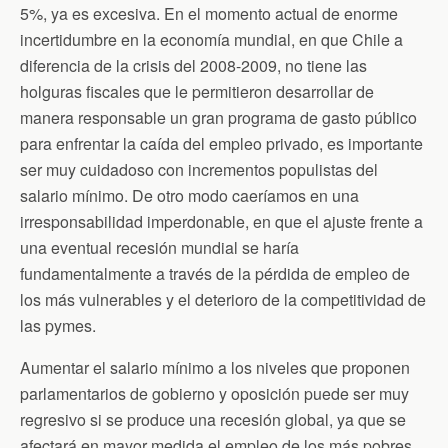
5%, ya es excesiva. En el momento actual de enorme
incertidumbre en la economía mundial, en que Chile a
diferencia de la crisis del 2008-2009, no tiene las
holguras fiscales que le permitieron desarrollar de
manera responsable un gran programa de gasto público
para enfrentar la caída del empleo privado, es importante
ser muy cuidadoso con incrementos populistas del
salario mínimo. De otro modo caeríamos en una
irresponsabilidad imperdonable, en que el ajuste frente a
una eventual recesión mundial se haría
fundamentalmente a través de la pérdida de empleo de
los más vulnerables y el deterioro de la competitividad de
las pymes.
Aumentar el salario mínimo a los niveles que proponen
parlamentarios de gobierno y oposición puede ser muy
regresivo si se produce una recesión global, ya que se
afectará en mayor medida el empleo de los más pobres.