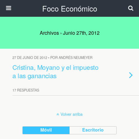
Foco Económico
Archivos › Junio 27th, 2012
27 DE JUNIO DE 2012 • POR ANDRÉS NEUMEYER
Cristina, Moyano y el impuesto
a las ganancias
17 RESPUESTAS
Volver arriba
Móvil
Escritorio