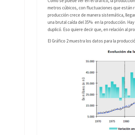
Como se puede ver en el Gráfico, la producción
metros cúbicos, con fluctuaciones que están rel
producción crece de manera sistemática, llegan
una brutal caída del 35% en la producción. Hay
duplicó. Eso quiere decir que, en relación al pr
El Gráfico 2 muestra los datos para la producci