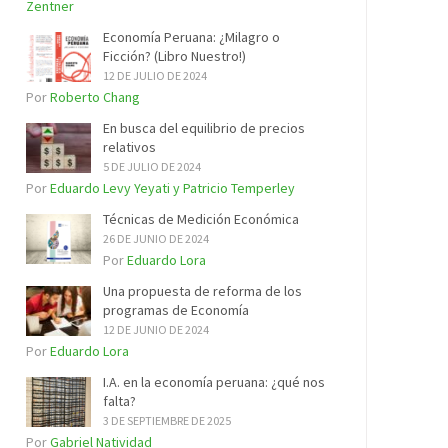
Zentner
Economía Peruana: ¿Milagro o
Ficción? (Libro Nuestro!)
12 DE JULIO DE 2024
Por
Roberto Chang
En busca del equilibrio de precios
relativos
5 DE JULIO DE 2024
Por
Eduardo Levy Yeyati y Patricio Temperley
Técnicas de Medición Económica
26 DE JUNIO DE 2024
Por
Eduardo Lora
Una propuesta de reforma de los
programas de Economía
12 DE JUNIO DE 2024
Por
Eduardo Lora
I.A. en la economía peruana: ¿qué nos
falta?
3 DE SEPTIEMBRE DE 2025
Por
Gabriel Natividad