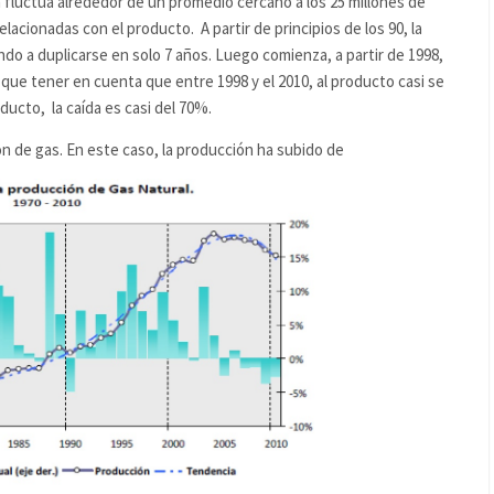
 fluctúa alrededor de un promedio cercano a los 25 millones de
acionadas con el producto. A partir de principios de los 90, la
do a duplicarse en solo 7 años. Luego comienza, a partir de 1998,
 que tener en cuenta que entre 1998 y el 2010, al producto casi se
oducto, la caída es casi del 70%.
ón de gas. En este caso, la producción ha subido de