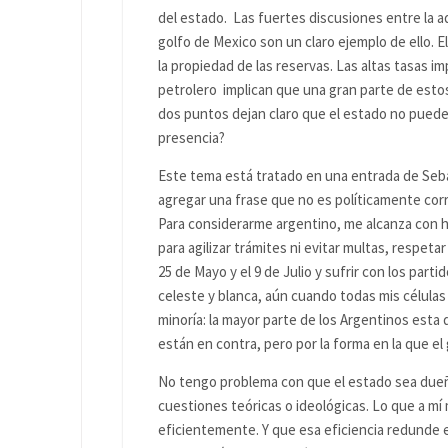
del estado. Las fuertes discusiones entre la 
golfo de Mexico son un claro ejemplo de ello. 
la propiedad de las reservas. Las altas tasas 
petrolero implican que una gran parte de estos
dos puntos dejan claro que el estado no puede
presencia?
Este tema está tratado en una entrada de Seba
agregar una frase que no es políticamente corr
Para considerarme argentino, me alcanza con ha
para agilizar trámites ni evitar multas, respeta
25 de Mayo y el 9 de Julio y sufrir con los part
celeste y blanca, aún cuando todas mis células
minoría: la mayor parte de los Argentinos est
están en contra, pero por la forma en la que el 
No tengo problema con que el estado sea dueño 
cuestiones teóricas o ideológicas. Lo que a mí
eficientemente. Y que esa eficiencia redunde e