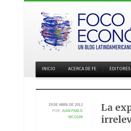
INICIO
ACERCA DE FE
EDITORES
29 DE ABRIL DE 2012
La exp
POR:
JUAN PABLO
irrele
NICOLINI