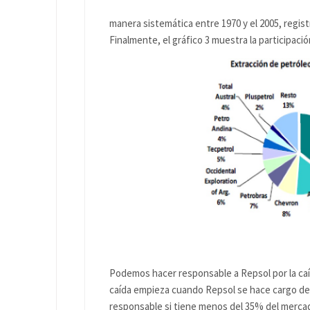
manera sistemática entre 1970 y el 2005, regis
Finalmente, el gráfico 3 muestra la participaci
Podemos hacer responsable a Repsol por la caíd
caída empieza cuando Repsol se hace cargo de
responsable si tiene menos del 35% del merca