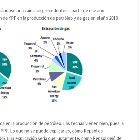
trándose una caída sin precedentes a partir de ese año.
ón de YPF en la producción de petróleo y de gas en el año 2010.
a en la producción de petróleo. Las fechas vienen bien, pues la
 YPF. Lo que no se puede explicar es, cómo Repsol es
do? Una explicación sería que justamente, como Repsol dejó de