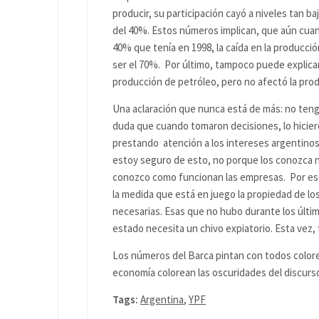
producir, su participación cayó a niveles tan ba
del 40%. Estos números implican, que aún cuan
40% que tenía en 1998, la caída en la producció
ser el 70%. Por último, tampoco puede explica
producción de petróleo, pero no afectó la prod
Una aclaración que nunca está de más: no ten
duda que cuando tomaron decisiones, lo hiciero
prestando atención a los intereses argentinos
estoy seguro de esto, no porque los conozca 
conozco como funcionan las empresas. Por eso,
la medida que está en juego la propiedad de lo
necesarias. Esas que no hubo durante los últim
estado necesita un chivo expiatorio. Esta vez, 
Los números del Barca pintan con todos colore
economía colorean las oscuridades del discurso 
Tags:
Argentina
,
YPF