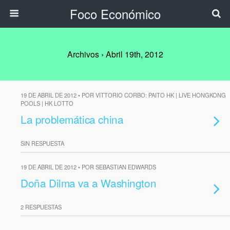
Foco Económico
Archivos › Abril 19th, 2012
19 DE ABRIL DE 2012 • POR VITTORIO CORBO: PAITO HK | LIVE HONGKONG
POOLS | HK LOTTO
La problemática china
SIN RESPUESTA
19 DE ABRIL DE 2012 • POR SEBASTIAN EDWARDS
Doña Dilma va a Washington
2 RESPUESTAS