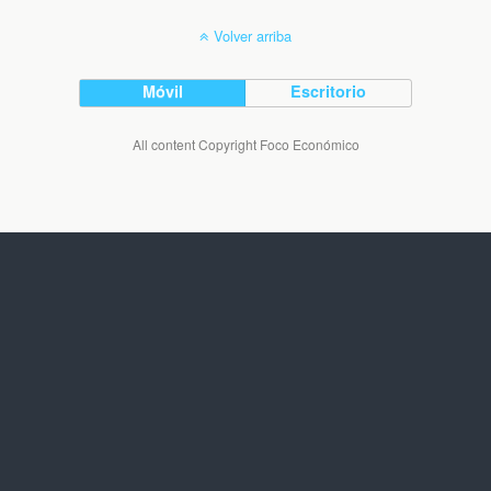
Volver arriba
Móvil
Escritorio
All content Copyright Foco Económico