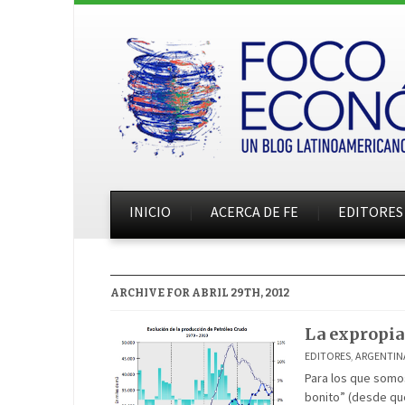
INICIO
ACERCA DE FE
EDITORES
ARCHIVE FOR ABRIL 29TH, 2012
La expropiac
EDITORES
,
ARGENTIN
Para los que somos
bonito” (desde que