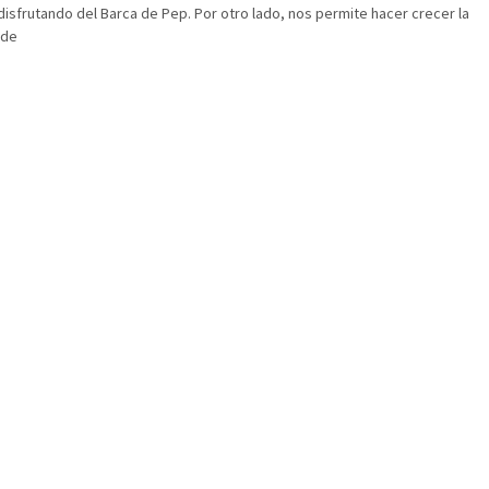
isfrutando del Barca de Pep. Por otro lado, nos permite hacer crecer la
ede