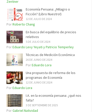
Zentner
Economía Peruana: ¿Milagro o
Ficción? (Libro Nuestro!)
12 DE JULIO DE 2024
Por
Roberto Chang
En busca del equilibrio de precios
relativos
5 DE JULIO DE 2024
Por
Eduardo Levy Yeyati y Patricio Temperley
Técnicas de Medición Económica
26 DE JUNIO DE 2024
Por
Eduardo Lora
Una propuesta de reforma de los
programas de Economía
12 DE JUNIO DE 2024
Por
Eduardo Lora
I.A. en la economía peruana: ¿qué nos
falta?
3 DE SEPTIEMBRE DE 2025
Por
Gabriel Natividad