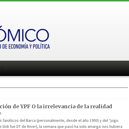
ión de YPF O la irrelevancia de la realidad
A
 fanáticos del Barca (personalmente, desde el año 1993) y del “jogo
 Didi fue DT de River), la semana que pasó ha sido amarga: nos hubiera