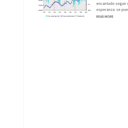
encantado seguir d
esperanza: se pu
READ MORE