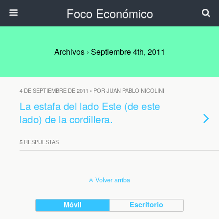
Foco Económico
Archivos › Septiembre 4th, 2011
4 DE SEPTIEMBRE DE 2011 • POR JUAN PABLO NICOLINI
La estafa del lado Este (de este
lado) de la cordillera.
5 RESPUESTAS
Volver arriba
Móvil
Escritorio