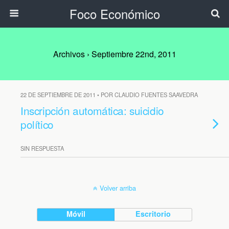
Foco Económico
Archivos › Septiembre 22nd, 2011
22 DE SEPTIEMBRE DE 2011 • POR CLAUDIO FUENTES SAAVEDRA
Inscripción automática: suicidio
político
SIN RESPUESTA
Volver arriba
Móvil
Escritorio