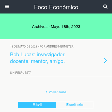
Foco Económico
Archivos › Mayo 18th, 2023
18 DE MAYO DE 2023 • POR ANDRÉS NEUMEYER
Bob Lucas: investigador,
docente, mentor, amigo.
SIN RESPUESTA
Volver arriba
Móvil
Escritorio