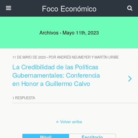
Foco Económico
Archivos › Mayo 11th, 2023
11 DE MAYO DE 2023 • POR ANDRÉS NEUMEYER Y MARTÍN URIBE
La Credibilidad de las Políticas
Gubernamentales: Conferencia
en Honor a Guillermo Calvo
1 RESPUESTA
Volver arriba
Móvil
Escritorio