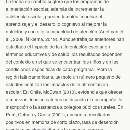
La teoría de cambio sugiere que los programas de
alimentación escolar, además de incrementar la
asistencia escolar, pueden también impulsar el
aprendizaje y el desarrollo cognitivo al mejorar la
nutrición y con ello la capacidad de atención (Adelman et
al., 2008; Nikiema, 2019). Aunque trabajos anteriores han
estudiado el impacto de la alimentación escolar en
términos educativos y de salud, los resultados dependen
del contexto en el que se encuentran los niños y en las
condiciones específicas de cada programa. Para la
región latinoamericana, tan solo un número pequeño de
estudios analizan los impactos de la alimentación
escolar. En Chile, McEwan (2013), evidencia que ofrecer
almuerzos ricos en calorías no impacta el desempeño, la
inscripción o la asistencia a colegios públicos rurales. En
Perú, Chinen y Cueto (2001), encuentra resultados
positivos en memoria de corto plazo, tasa de deserción
escolar y asistencia diaria a la escuela, pero no