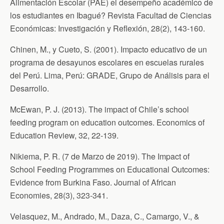
Alimentación Escolar (PAE) el desempeño académico de
los estudiantes en Ibagué? Revista Facultad de Ciencias
Económicas: Investigación y Reflexión, 28(2), 143-160.
Chinen, M., y Cueto, S. (2001). Impacto educativo de un
programa de desayunos escolares en escuelas rurales
del Perú. Lima, Perú: GRADE, Grupo de Análisis para el
Desarrollo.
McEwan, P. J. (2013). The impact of Chile’s school
feeding program on education outcomes. Economics of
Education Review, 32, 22-139.
Nikiema, P. R. (7 de Marzo de 2019). The Impact of
School Feeding Programmes on Educational Outcomes:
Evidence from Burkina Faso. Journal of African
Economies, 28(3), 323-341.
Velasquez, M., Andrado, M., Daza, C., Camargo, V., &