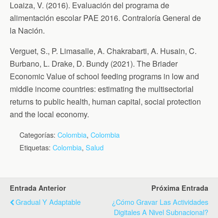
Loaiza, V. (2016). Evaluación del programa de
alimentación escolar PAE 2016. Contraloría General de
la Nación.
Verguet, S., P. Limasalle, A. Chakrabarti, A. Husain, C.
Burbano, L. Drake, D. Bundy (2021). The Briader
Economic Value of school feeding programs in low and
middle income countries: estimating the multisectorial
returns to public health, human capital, social protection
and the local economy.
Categorías:
Colombia
,
Colombia
Etiquetas:
Colombia
,
Salud
Entrada Anterior
Próxima Entrada
Gradual Y Adaptable
¿Cómo Gravar Las Actividades
Digitales A Nivel Subnacional?