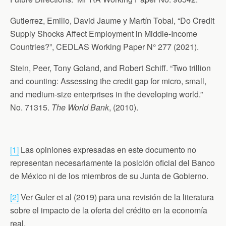
Gutierrez, Emilio, David Jaume y Martín Tobal, “Do Credit
Supply Shocks Affect Employment in Middle-Income
Countries?”, CEDLAS Working Paper N° 277 (2021).
Stein, Peer, Tony Goland, and Robert Schiff. “Two trillion
and counting: Assessing the credit gap for micro, small,
and medium-size enterprises in the developing world.”
No. 71315.
The World Bank
, (2010).
[1]
Las opiniones expresadas en este documento no
representan necesariamente la posición oficial del Banco
de México ni de los miembros de su Junta de Gobierno.
[2]
Ver Guler et al (2019) para una revisión de la literatura
sobre el impacto de la oferta del crédito en la economía
real.