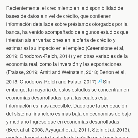
Recientemente, el crecimiento en la disponibilidad de
bases de datos a nivel de crédito, que contienen
información detallada sobre préstamos otorgados por la
banca, ha venido acompañado de algunos estudios que
intentan aislar variaciones en la oferta de crédito y
estimar así su impacto en el empleo (Greenstone et al,
2019; Chodorow-Reich, 2014) y en otras variables de la
economía real, como la inversión y las exportaciones
(Fraisse, 2019; Amiti and Weinstein, 2018; Berton et al,
[2]
2018; Chodorow-Reich and Falato, 2017).
Sin
embargo, la mayoría de estos estudios se concentran en
economías desarrolladas, para las cuales esta
información es más accesible. Dado que la penetración
del sistema financiero es más baja en economías de bajo
y mediano ingreso que en economías desarrolladas
(Beck at al. 2008; Ayyagari et al., 2011; Stein et al. 2013),
medir el impacto de la oferta del crédito en el empleo en