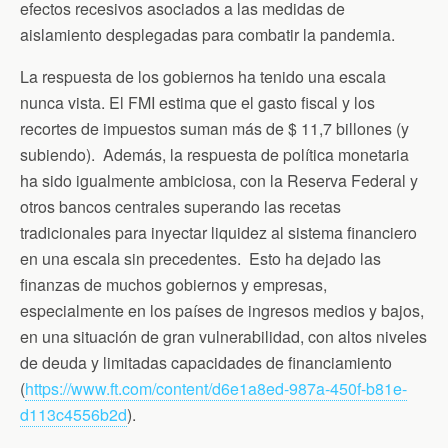
efectos recesivos asociados a las medidas de
aislamiento desplegadas para combatir la pandemia.
La respuesta de los gobiernos ha tenido una escala
nunca vista. El FMI estima que el gasto fiscal y los
recortes de impuestos suman más de $ 11,7 billones (y
subiendo). Además, la respuesta de política monetaria
ha sido igualmente ambiciosa, con la Reserva Federal y
otros bancos centrales superando las recetas
tradicionales para inyectar liquidez al sistema financiero
en una escala sin precedentes. Esto ha dejado las
finanzas de muchos gobiernos y empresas,
especialmente en los países de ingresos medios y bajos,
en una situación de gran vulnerabilidad, con altos niveles
de deuda y limitadas capacidades de financiamiento
(
https://www.ft.com/content/d6e1a8ed-987a-450f-b81e-
d113c4556b2d
).