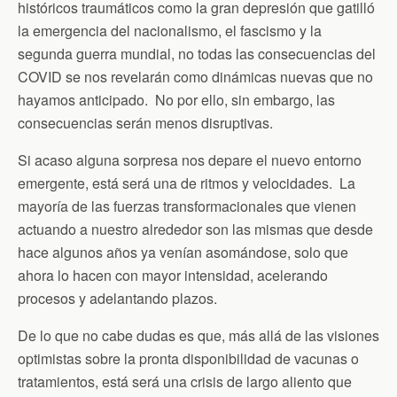
n
históricos traumáticos como la gran depresión que gatilló
d
la emergencia del nacionalismo, el fascismo y la
l
y
segunda guerra mundial, no todas las consecuencias del
COVID se nos revelarán como dinámicas nuevas que no
hayamos anticipado. No por ello, sin embargo, las
consecuencias serán menos disruptivas.
Si acaso alguna sorpresa nos depare el nuevo entorno
emergente, está será una de ritmos y velocidades. La
mayoría de las fuerzas transformacionales que vienen
actuando a nuestro alrededor son las mismas que desde
hace algunos años ya venían asomándose, solo que
ahora lo hacen con mayor intensidad, acelerando
procesos y adelantando plazos.
De lo que no cabe dudas es que, más allá de las visiones
optimistas sobre la pronta disponibilidad de vacunas o
tratamientos, está será una crisis de largo aliento que