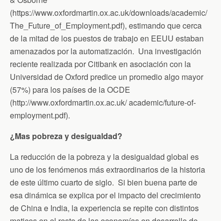
(https://www.oxfordmartin.ox.ac.uk/downloads/academic/
The_Future_of_Employment.pdf), estimando que cerca
de la mitad de los puestos de trabajo en EEUU estaban
amenazados por la automatización. Una investigación
reciente realizada por Citibank en asociación con la
Universidad de Oxford predice un promedio algo mayor
(57%) para los países de la OCDE
(http://www.oxfordmartin.ox.ac.uk/ academic/future-of-
employment.pdf).
¿Mas pobreza y desigualdad?
La reducción de la pobreza y la desigualdad global es
uno de los fenómenos más extraordinarios de la historia
de este último cuarto de siglo. Si bien buena parte de
esa dinámica se explica por el impacto del crecimiento
de China e India, la experiencia se repite con distintos
matices en el resto de las economías en desarrollo de