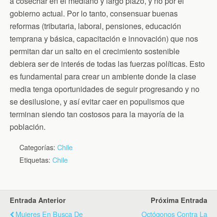
a cosechar en el mediano y largo plazo, y no por el
gobierno actual. Por lo tanto, consensuar buenas
reformas (tributaria, laboral, pensiones, educación
temprana y básica, capacitación e innovación) que nos
permitan dar un salto en el crecimiento sostenible
debiera ser de interés de todas las fuerzas políticas. Esto
es fundamental para crear un ambiente donde la clase
media tenga oportunidades de seguir progresando y no
se desilusione, y así evitar caer en populismos que
terminan siendo tan costosos para la mayoría de la
población.
Categorías:
Chile
Etiquetas:
Chile
Entrada Anterior
Próxima Entrada
Mujeres En Busca De
Octógonos Contra La