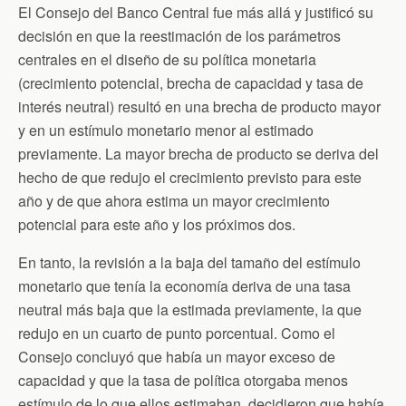
El Consejo del Banco Central fue más allá y justificó su
decisión en que la reestimación de los parámetros
centrales en el diseño de su política monetaria
(crecimiento potencial, brecha de capacidad y tasa de
interés neutral) resultó en una brecha de producto mayor
y en un estímulo monetario menor al estimado
previamente. La mayor brecha de producto se deriva del
hecho de que redujo el crecimiento previsto para este
año y de que ahora estima un mayor crecimiento
potencial para este año y los próximos dos.
En tanto, la revisión a la baja del tamaño del estímulo
monetario que tenía la economía deriva de una tasa
neutral más baja que la estimada previamente, la que
redujo en un cuarto de punto porcentual. Como el
Consejo concluyó que había un mayor exceso de
capacidad y que la tasa de política otorgaba menos
estímulo de lo que ellos estimaban, decidieron que había