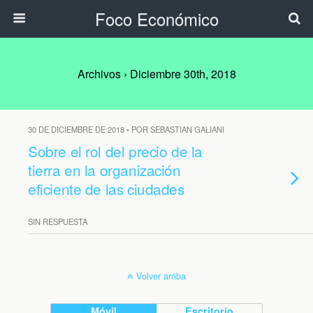
Foco Económico
Archivos › Diciembre 30th, 2018
30 DE DICIEMBRE DE 2018 • POR SEBASTIAN GALIANI
Sobre el rol del precio de la
tierra en la organización
eficiente de las ciudades
SIN RESPUESTA
Volver arriba
Móvil
Escritorio