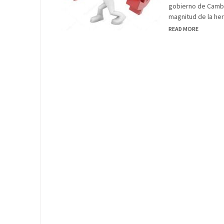
gobierno de Camb
magnitud de la her
READ MORE