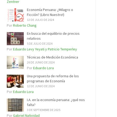
Zentner
Economía Peruana: ¿Milagro o
Ficción? (Libro Nuestro!)
12 DE JULIO DE 2024
Por
Roberto Chang
En busca del equilibrio de precios
relativos
5 DE JULIO DE 2024
Por
Eduardo Levy Yeyati y Patricio Temperley
Técnicas de Medición Económica
26 DE JUNIO DE 2024
Por
Eduardo Lora
Una propuesta de reforma de los
programas de Economía
12 DE JUNIO DE 2024
Por
Eduardo Lora
I.A. en la economía peruana: ¿qué nos
falta?
3 DE SEPTIEMBRE DE 2025
Por
Gabriel Natividad