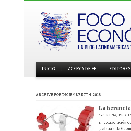
INICIO
ACERCA DE FE
EDITORES
ARCHIVE FOR DICIEMBRE 7TH, 2018
La herencia 
ARGENTINA
,
UNCATE
En colaboración c
(Jefatura de Gabin