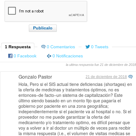
1 Respuesta
0 Comentarios
0 Tweets
0 Facebook
0 Notificaciones
la ultima respuesta fue 21 de diciembre de 2018
Gonzalo Pastor
21 de diciembre de 2018
Hola, Pero si el SIS actual tiene deficiencias (shortages) en
la oferta de medicinas y tratamientos óptimos, no es
entonces–de facto–un sistema de capitalización? Este
último siendo basado en un monto fijo que pagaría el
gobierno por paciente en una zona geográfica;
independientemente si el paciente va al hospital o no. Si el
proveedor no me puede garantizar la oferta del
medicamento y/o tratamiento optimo, es difícil pensar que
voy a volver a ir al doctor un múltiplo de veces para recibir
la misma respuesta (i.e., el volumen de visitas medicas se