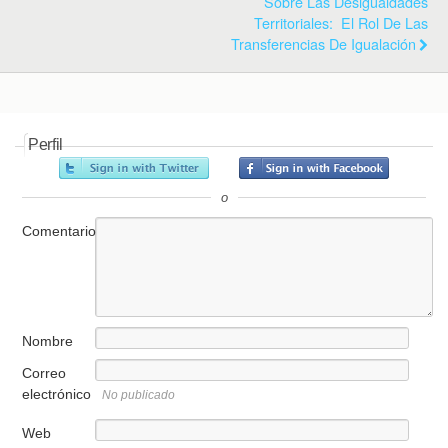
Sobre Las Desigualdades
Territoriales: El Rol De Las
Transferencias De Igualación
Perfil
o
Comentario
Nombre
Correo
electrónico
No publicado
Web