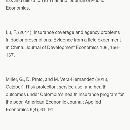
risk and utilization in Thailand. Journal of Public
Economics.
Lu, F. (2014). Insurance coverage and agency problems
in doctor prescriptions: Evidence from a field experiment
in China. Journal of Development Economics 106, 156–
167.
Miller, G., D. Pinto, and M. Vera-Hernandez (2013,
October). Risk protection, service use, and health
outcomes under Colombia’s health insurance program for
the poor. American Economic Journal: Applied
Economics 5(4), 61–91.