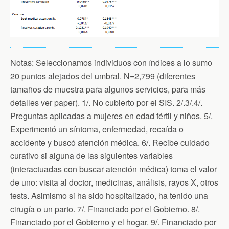
Notas: Seleccionamos individuos con índices a lo sumo
20 puntos alejados del umbral. N=2,799 (diferentes
tamaños de muestra para algunos servicios, para más
detalles ver paper). 1/. No cubierto por el SIS. 2/.3/.4/.
Preguntas aplicadas a mujeres en edad fértil y niños. 5/.
Experimentó un síntoma, enfermedad, recaída o
accidente y buscó atención médica. 6/. Recibe cuidado
curativo si alguna de las siguientes variables
(interactuadas con buscar atención médica) toma el valor
de uno: visita al doctor, medicinas, análisis, rayos X, otros
tests. Asimismo si ha sido hospitalizado, ha tenido una
cirugía o un parto. 7/. Financiado por el Gobierno. 8/.
Financiado por el Gobierno y el hogar. 9/. Financiado por