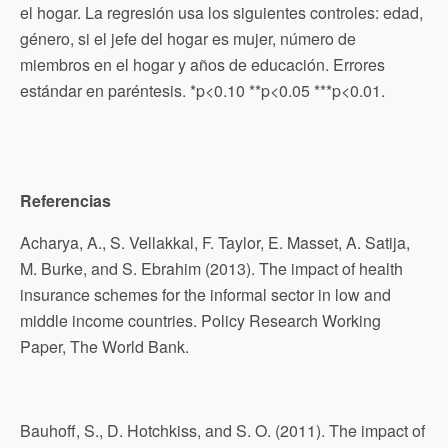
el hogar. La regresión usa los siguientes controles: edad,
género, si el jefe del hogar es mujer, número de
miembros en el hogar y años de educación. Errores
estándar en paréntesis. *p<0.10 **p<0.05 ***p<0.01.
Referencias
Acharya, A., S. Vellakkal, F. Taylor, E. Masset, A. Satija,
M. Burke, and S. Ebrahim (2013). The impact of health
insurance schemes for the informal sector in low and
middle income countries. Policy Research Working
Paper, The World Bank.
Bauhoff, S., D. Hotchkiss, and S. O. (2011). The impact of