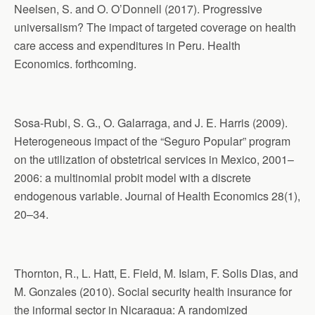
Neelsen, S. and O. O’Donnell (2017). Progressive
universalism? The impact of targeted coverage on health
care access and expenditures in Peru. Health
Economics. forthcoming.
Sosa-Rubi, S. G., O. Galarraga, and J. E. Harris (2009).
Heterogeneous impact of the “Seguro Popular” program
on the utilization of obstetrical services in Mexico, 2001–
2006: a multinomial probit model with a discrete
endogenous variable. Journal of Health Economics 28(1),
20–34.
Thornton, R., L. Hatt, E. Field, M. Islam, F. Solis Dias, and
M. Gonzales (2010). Social security health insurance for
the informal sector in Nicaragua: A randomized