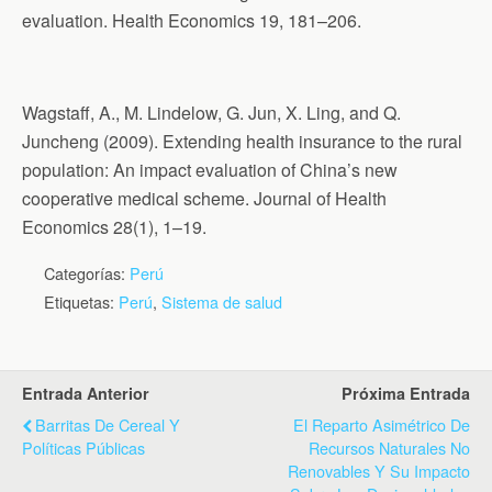
evaluation. Health Economics 19, 181–206.
Wagstaff, A., M. Lindelow, G. Jun, X. Ling, and Q.
Juncheng (2009). Extending health insurance to the rural
population: An impact evaluation of China’s new
cooperative medical scheme. Journal of Health
Economics 28(1), 1–19.
Categorías:
Perú
Etiquetas:
Perú
,
Sistema de salud
Entrada Anterior
Próxima Entrada
Barritas De Cereal Y
El Reparto Asimétrico De
Políticas Públicas
Recursos Naturales No
Renovables Y Su Impacto