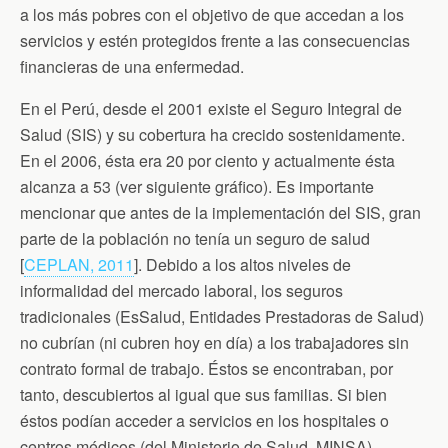
a los más pobres con el objetivo de que accedan a los
servicios y estén protegidos frente a las consecuencias
financieras de una enfermedad.
En el Perú, desde el 2001 existe el Seguro Integral de
Salud (SIS) y su cobertura ha crecido sostenidamente.
En el 2006, ésta era 20 por ciento y actualmente ésta
alcanza a 53 (ver siguiente gráfico). Es importante
mencionar que antes de la implementación del SIS, gran
parte de la población no tenía un seguro de salud
[
CEPLAN, 2011
]. Debido a los altos niveles de
informalidad del mercado laboral, los seguros
tradicionales (EsSalud, Entidades Prestadoras de Salud)
no cubrían (ni cubren hoy en día) a los trabajadores sin
contrato formal de trabajo. Éstos se encontraban, por
tanto, descubiertos al igual que sus familias. Si bien
éstos podían acceder a servicios en los hospitales o
centros médicos (del Ministerio de Salud, MINSA),