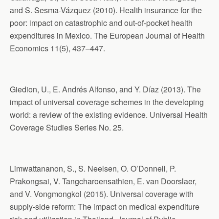
and S. Sesma-Vázquez (2010). Health insurance for the
poor: impact on catastrophic and out-of-pocket health
expenditures in Mexico. The European Journal of Health
Economics 11(5), 437–447.
Giedion, U., E. Andrés Alfonso, and Y. Díaz (2013). The
impact of universal coverage schemes in the developing
world: a review of the existing evidence. Universal Health
Coverage Studies Series No. 25.
Limwattananon, S., S. Neelsen, O. O’Donnell, P.
Prakongsai, V. Tangcharoensathien, E. van Doorslaer,
and V. Vongmongkol (2015). Universal coverage with
supply-side reform: The impact on medical expenditure