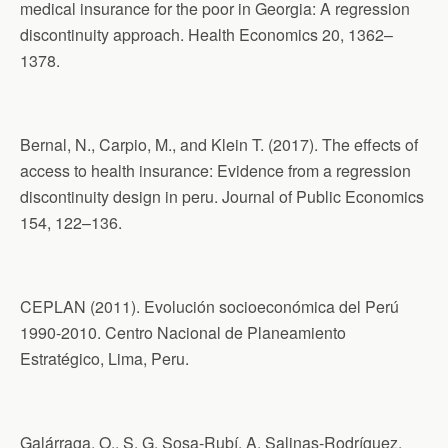
medical insurance for the poor in Georgia: A regression
discontinuity approach. Health Economics 20, 1362–
1378.
Bernal, N., Carpio, M., and Klein T. (2017). The effects of
access to health insurance: Evidence from a regression
discontinuity design in peru. Journal of Public Economics
154, 122–136.
CEPLAN (2011). Evolución socioeconómica del Perú
1990-2010. Centro Nacional de Planeamiento
Estratégico, Lima, Peru.
Galárraga, O., S. G. Sosa-Rubí, A. Salinas-Rodríguez,