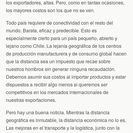
n
los exportadores, altas. Pero, como en tantas ocasiones,
d
los mayores costos son los que no se ven.
l
y
Todo país requiere de conectividad con el resto del
mundo. Barata, eficaz y predecible. Esto es
especialmente cierto para un país pequeño, abierto y
lejano como Chile. La lejanía geográfica de los centros
de producción manufacturera y de consumo global hacen
que la distancia sea un impuesto que recae sobre
nuestros hombros sin generar ninguna recaudación.
Debemos asumir sus costos al importar productos y estar
dispuestos a recibir algo menos si queremos ser
competitivos en los mercados internacionales de
nuestras exportaciones.
Pero hay una buena noticia. Mientras la distancia
geográfica es inmutable, la distancia económica no lo es.
Las mejoras en el transporte y la logística, junto con la