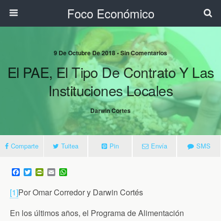
Foco Económico
9 De Octubre De 2018 • Sin Comentarios
El PAE, El Tipo De Contrato Y Las
Instituciones Locales
Darwin Cortes
Comparte
Tuitea
Pin
Envía
SMS
F
T
P
E
W
a
w
r
m
h
c
i
i
a
a
[1]
Por Omar Corredor y Darwin Cortés
e
t
n
i
t
b
t
t
l
s
o
e
F
A
En los últimos años, el Programa de Alimentación
o
r
r
p