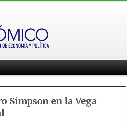
o Simpson en la Vega
l