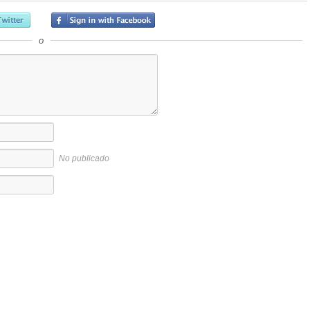
o
No publicado