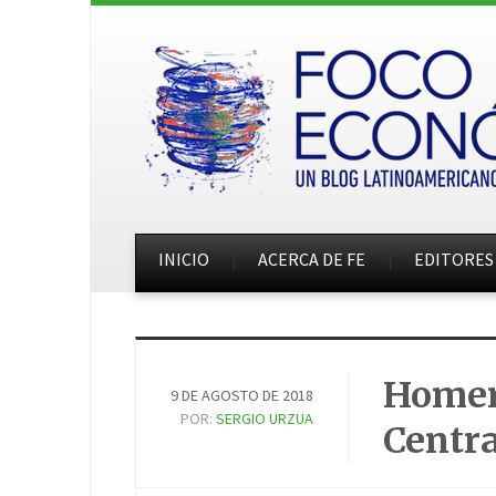
INICIO
ACERCA DE FE
EDITORES
Homer
9 DE AGOSTO DE 2018
POR:
SERGIO URZUA
Centra