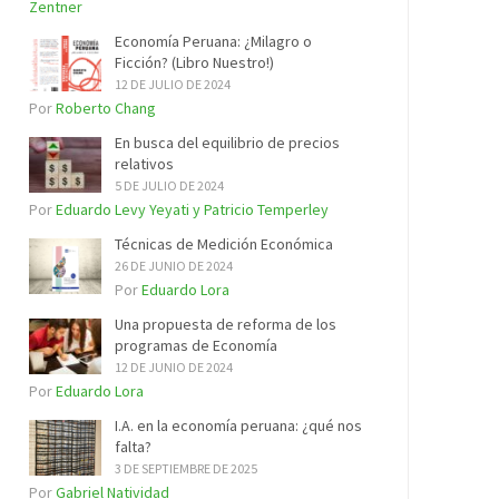
Zentner
Economía Peruana: ¿Milagro o
Ficción? (Libro Nuestro!)
12 DE JULIO DE 2024
Por
Roberto Chang
En busca del equilibrio de precios
relativos
5 DE JULIO DE 2024
Por
Eduardo Levy Yeyati y Patricio Temperley
Técnicas de Medición Económica
26 DE JUNIO DE 2024
Por
Eduardo Lora
Una propuesta de reforma de los
programas de Economía
12 DE JUNIO DE 2024
Por
Eduardo Lora
I.A. en la economía peruana: ¿qué nos
falta?
3 DE SEPTIEMBRE DE 2025
Por
Gabriel Natividad