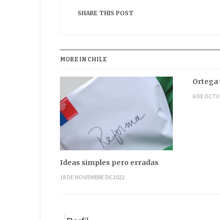
SHARE THIS POST
MORE IN CHILE
Ortega 
6 DE OCTU
Ideas simples pero erradas
18 DE NOVIEMBRE DE 2022