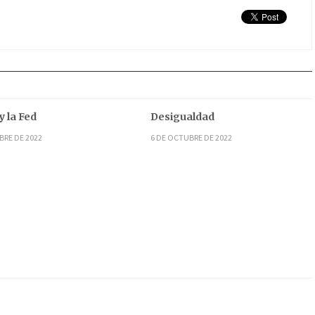
y la Fed
Desigualdad
BRE DE 2022
6 DE OCTUBRE DE 2022