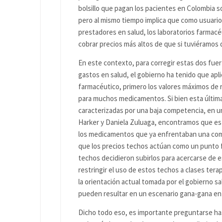
bolsillo que pagan los pacientes en Colombia s
pero al mismo tiempo implica que como usuarios
prestadores en salud, los laboratorios farmacé
cobrar precios más altos de que si tuviéramos q
En este contexto, para corregir estas dos fuer
gastos en salud, el gobierno ha tenido que apl
farmacéutico, primero los valores máximos de r
para muchos medicamentos. Si bien esta última
caracterizadas por una baja competencia, en 
Harker y Daniela Zuluaga, encontramos que est
los medicamentos que ya enfrentaban una com
que los precios techos actúan como un punto fo
techos decidieron subirlos para acercarse de e
restringir el uso de estos techos a clases te
la orientación actual tomada por el gobierno sa
pueden resultar en un escenario gana-gana entr
Dicho todo eso, es importante preguntarse has