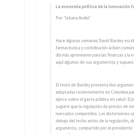
La economía política de la innovación 
Por: Tatiana Andia*
Hace algunas semanas David Bardey escri
farmacéutica y contribución al bien común
día más apremiante para las finanzas y la 
aquí algunos de sus argumentos y supues
El texto de Bardey presenta dos argumento
adoptadas recientemente en Colombia para
ejerce sobre el gasto público en salud. El
sugiere que la regulación de precios de me
mercados competidos. Las distorsiones se
debajo del techo antes de la regulación, d
argumento, compartido por el presidente