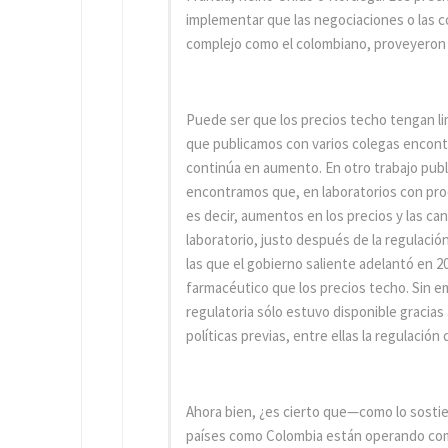
implementar que las negociaciones o las 
complejo como el colombiano, proveyeron vi
Puede ser que los precios techo tengan li
que publicamos con varios colegas encontr
continúa en aumento. En otro trabajo publ
encontramos que, en laboratorios con prod
es decir, aumentos en los precios y las c
laboratorio, justo después de la regulaci
las que el gobierno saliente adelantó en 20
farmacéutico que los precios techo. Sin e
regulatoria sólo estuvo disponible gracias
políticas previas, entre ellas la regulación
Ahora bien, ¿es cierto que—como lo sostie
países como Colombia están operando c