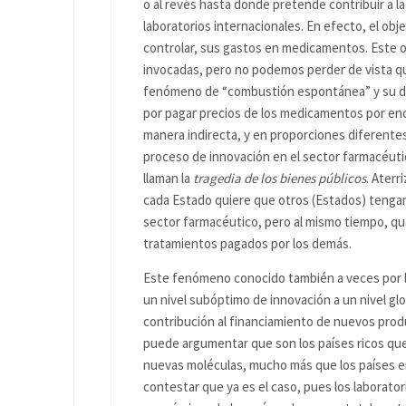
o al revés hasta donde pretende contribuir a 
laboratorios internacionales. En efecto, el obj
controlar, sus gastos en medicamentos. Este ob
invocadas, pero no podemos perder de vista q
fenómeno de “combustión espontánea” y su des
por pagar precios de los medicamentos por en
manera indirecta, y en proporciones diferente
proceso de innovación en el sector farmacéut
llaman la
tragedia de los bienes públicos
. Aterr
cada Estado quiere que otros (Estados) tengan 
sector farmacéutico, pero al mismo tiempo, q
tratamientos pagados por los demás.
Este fenómeno conocido también a veces por 
un nivel subóptimo de innovación a un nivel glo
contribución al financiamiento de nuevos prod
puede argumentar que son los países ricos que
nuevas moléculas, mucho más que los países e
contestar que ya es el caso, pues los laborator