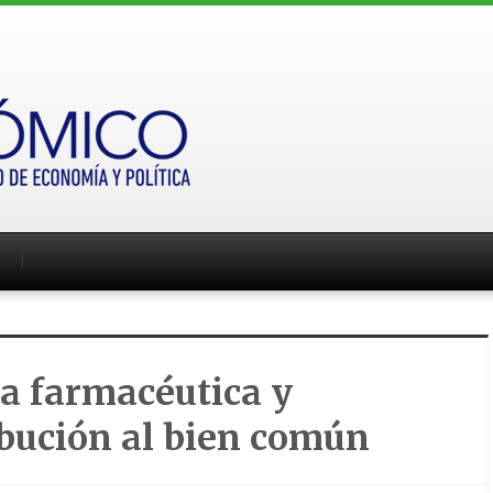
ca farmacéutica y
bución al bien común