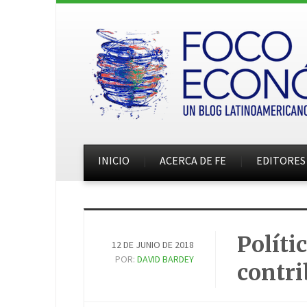
INICIO
ACERCA DE FE
EDITORES
Políti
12 DE JUNIO DE 2018
POR:
DAVID BARDEY
contri