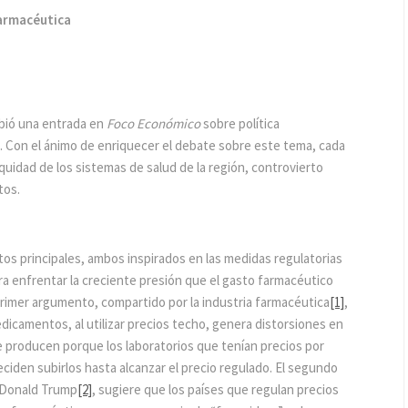
farmacéutica
bió una entrada en
Foco Económico
sobre política
. Con el ánimo de enriquecer el debate sobre este tema, cada
equidad de los sistemas de salud de la región, controvierto
tos.
s principales, ambos inspirados en las medidas regulatorias
 enfrentar la creciente presión que el gasto farmacéutico
 primer argumento, compartido por la industria farmacéutica
[1]
,
dicamentos, al utilizar precios techo, genera distorsiones en
 producen porque los laboratorios que tenían precios por
eciden subirlos hasta alcanzar el precio regulado. El segundo
 Donald Trump
[2]
, sugiere que los países que regulan precios