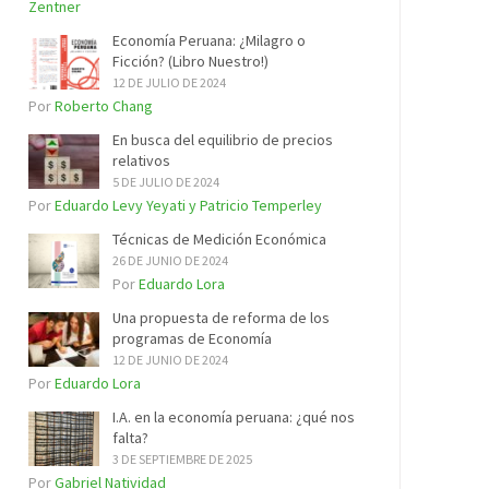
Zentner
Economía Peruana: ¿Milagro o
Ficción? (Libro Nuestro!)
12 DE JULIO DE 2024
Por
Roberto Chang
En busca del equilibrio de precios
relativos
5 DE JULIO DE 2024
Por
Eduardo Levy Yeyati y Patricio Temperley
Técnicas de Medición Económica
26 DE JUNIO DE 2024
Por
Eduardo Lora
Una propuesta de reforma de los
programas de Economía
12 DE JUNIO DE 2024
Por
Eduardo Lora
I.A. en la economía peruana: ¿qué nos
falta?
3 DE SEPTIEMBRE DE 2025
Por
Gabriel Natividad