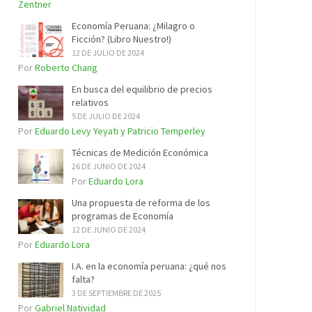
Zentner
Economía Peruana: ¿Milagro o
Ficción? (Libro Nuestro!)
12 DE JULIO DE 2024
Por
Roberto Chang
En busca del equilibrio de precios
relativos
5 DE JULIO DE 2024
Por
Eduardo Levy Yeyati y Patricio Temperley
Técnicas de Medición Económica
26 DE JUNIO DE 2024
Por
Eduardo Lora
Una propuesta de reforma de los
programas de Economía
12 DE JUNIO DE 2024
Por
Eduardo Lora
I.A. en la economía peruana: ¿qué nos
falta?
3 DE SEPTIEMBRE DE 2025
Por
Gabriel Natividad