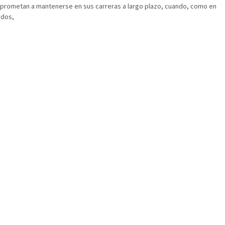
rometan a mantenerse en sus carreras a largo plazo, cuando, como en
idos,