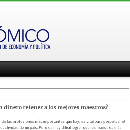
on dinero retener a los mejores maestros?
 de las profesiones más importantes que hay, es vital para perpetuar el
ductividad de un país. Pero es muy difícil lograr que los maestros más