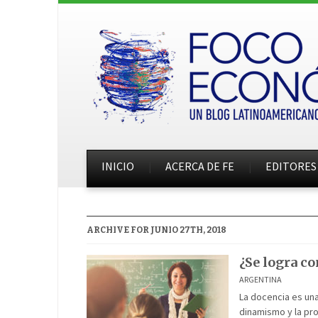
INICIO
ACERCA DE FE
EDITORES
ARCHIVE FOR JUNIO 27TH, 2018
¿Se logra c
ARGENTINA
La docencia es una
dinamismo y la pro