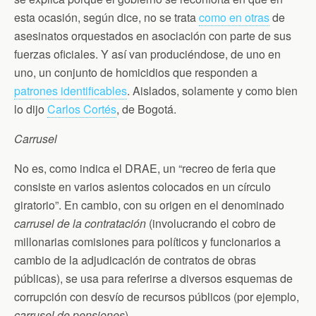
esta ocasión, según dice, no se trata
como en otras
de
asesinatos orquestados en asociación con parte de sus
fuerzas oficiales. Y así van produciéndose, de uno en
uno, un conjunto de homicidios que responden a
patrones identificables
. Aislados, solamente y como bien
lo dijo
Carlos Cortés
, de Bogotá.
Carrusel
No es, como indica el DRAE, un “recreo de feria que
consiste en varios asientos colocados en un círculo
giratorio”. En cambio, con su origen en el denominado
carrusel de la contratación
(involucrando el cobro de
millonarias comisiones para políticos y funcionarios a
cambio de la adjudicación de contratos de obras
públicas), se usa para referirse a diversos esquemas de
corrupción con desvío de recursos públicos (por ejemplo,
carrusel de pensiones
).