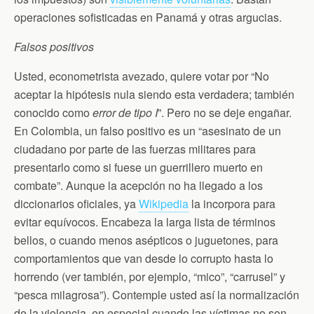
operaciones sofisticadas en Panamá y otras argucias.
Falsos positivos
Usted, econometrista avezado, quiere votar por “No
aceptar la hipótesis nula siendo esta verdadera; también
conocido como
error de tipo I
”. Pero no se deje engañar.
En Colombia, un falso positivo es un “asesinato de un
ciudadano por parte de las fuerzas militares para
presentarlo como si fuese un guerrillero muerto en
combate”. Aunque la acepción no ha llegado a los
diccionarios oficiales, ya
Wikipedia
la incorpora para
evitar equívocos. Encabeza la larga lista de términos
bellos, o cuando menos asépticos o juguetones, para
comportamientos que van desde lo corrupto hasta lo
horrendo (ver también, por ejemplo, “mico”, “carrusel” y
“pesca milagrosa”). Contemple usted así la normalización
de la violencia, en especial cuando las víctimas no son