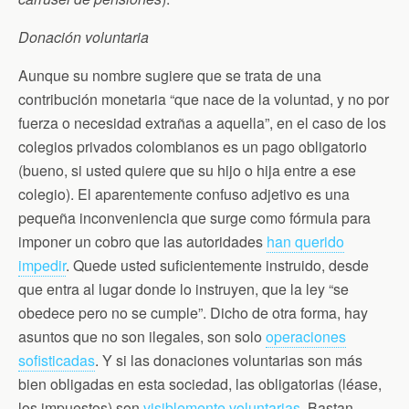
Donación voluntaria
Aunque su nombre sugiere que se trata de una
contribución monetaria “que nace de la voluntad, y no por
fuerza o necesidad extrañas a aquella”, en el caso de los
colegios privados colombianos es un pago obligatorio
(bueno, si usted quiere que su hijo o hija entre a ese
colegio). El aparentemente confuso adjetivo es una
pequeña inconveniencia que surge como fórmula para
imponer un cobro que las autoridades
han querido
impedir
. Quede usted suficientemente instruido, desde
que entra al lugar donde lo instruyen, que la ley “se
obedece pero no se cumple”. Dicho de otra forma, hay
asuntos que no son ilegales, son solo
operaciones
sofisticadas
. Y si las donaciones voluntarias son más
bien obligadas en esta sociedad, las obligatorias (léase,
los impuestos) son
visiblemente voluntarias
. Bastan