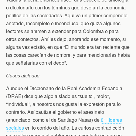
o diccionario con los términos que develan la economía
política de las sociedades. Aquí va un primer compendio
anotado, incompleto e inconcluso, que quizá algunos
lectores se animen a extender para Colombia o para
otros contextos. Ahí les dejo, añorando ese momento, si
alguna vez existió, en que “El mundo era tan reciente que
las cosas carecían de nombre, y para mencionarlas había
que señalarlas con el dedo”.
Casos aislados
Aunque el Diccionario de la Real Academia Española
(DRAE) dice que algo aislado es “suelto”, “solo”,
“individual”, a nosotros nos gusta la expresión para lo
contrario. Así bautiza el gobierno el asesinato
(anunciado, como el de Santiago Nasar) de
81 líderes
sociales
en lo corrido del año. La curiosa contradicción
se explica porque el gobierno se reconforta en que en