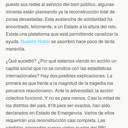
puesto sus redes al servicio del bien público, algunas
mineras están planeando ya la reconstrucción total de
zonas devastadas. Esta avalancha de solidaridad ha
encontrado, felizmente, a un Estado a la altura del reto.
Existe una plataforma que está permitiendo canalizar la
ayuda.
Nuestro Nobel
se asombró hace poco de tanta
maravilla.
¿Qué sucedió? ¿Por qué estamos viendo en acción un
capital social que no se condice con las estadísticas
internacionales? Hay dos posibles explicaciones. La
primera es que frente a la magnitud de la tragedia los
peruanos reaccionaron. Ante la adversidad, la acción
colectiva funcionó. Y no es para menos. Casi la mitad de
los distritos del país, 818 para ser exactos, han sido
declarados en Estado de Emergencia. Varios de ellos
requerirán una reconstrucción casi completa. Las
pérdidas agregadas suman varios puntos del PBI.