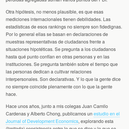
Otra hipótesis, no menos plausible, es que esas
mediciones internacionales tienen debilidades. Las
estadísticas de esos rankings no siempre son fidedignas.
Por lo general ellas se basan en declaraciones de
muestras representativas de ciudadanos frente a
situaciones hipotéticas. Se pregunta a los ciudadanos
hasta qué punto confían en otras personas y en las
instituciones. Se pregunta también sobre el tiempo que
las personas dedican a cultivar relaciones
interpersonales. Son declarativas. Y lo que la gente dice
no siempre coincide plenamente con lo que la gente
hace.
Hace unos años, junto a mis colegas Juan Camilo
Cardenas y Alberto Chong, publicamos un
estudio en el
Journal of Development Economics
, explorando esta
(limitada) consistencia entre lo que se dice y lo que se