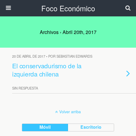
Foco Económico
Archivos › Abril 20th, 2017
20 DE ABRIL DE 2017 • POR SEBASTIAN EDWARDS
El conservadurismo de la
izquierda chilena
SIN RESPUESTA
Volver arriba
Móvil
Escritorio