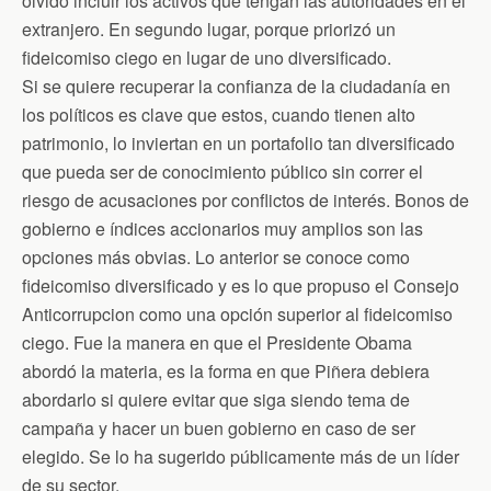
olvidó incluir los activos que tengan las autoridades en el
extranjero. En segundo lugar, porque priorizó un
fideicomiso ciego en lugar de uno diversificado.
Si se quiere recuperar la confianza de la ciudadanía en
los políticos es clave que estos, cuando tienen alto
patrimonio, lo inviertan en un portafolio tan diversificado
que pueda ser de conocimiento público sin correr el
riesgo de acusaciones por conflictos de interés. Bonos de
gobierno e índices accionarios muy amplios son las
opciones más obvias. Lo anterior se conoce como
fideicomiso diversificado y es lo que propuso el Consejo
Anticorrupcion como una opción superior al fideicomiso
ciego. Fue la manera en que el Presidente Obama
abordó la materia, es la forma en que Piñera debiera
abordarlo si quiere evitar que siga siendo tema de
campaña y hacer un buen gobierno en caso de ser
elegido. Se lo ha sugerido públicamente más de un líder
de su sector.