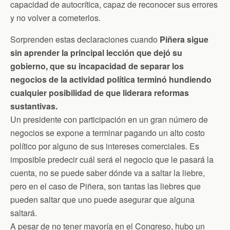
n
capacidad de autocrítica, capaz de reconocer sus errores
d
y no volver a cometerlos.
l
y
Sorprenden estas declaraciones cuando
Piñera sigue
sin aprender la principal lección que dejó su
gobierno, que su incapacidad de separar los
negocios de la actividad política terminó hundiendo
cualquier posibilidad de que liderara reformas
sustantivas.
Un presidente con participación en un gran número de
negocios se expone a terminar pagando un alto costo
político por alguno de sus intereses comerciales. Es
imposible predecir cuál será el negocio que le pasará la
cuenta, no se puede saber dónde va a saltar la liebre,
pero en el caso de Piñera, son tantas las liebres que
pueden saltar que uno puede asegurar que alguna
saltará.
A pesar de no tener mayoría en el Congreso, hubo un