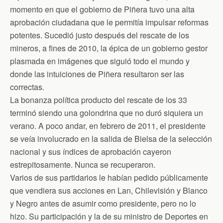
momento en que el gobierno de Piñera tuvo una alta
aprobación ciudadana que le permitía impulsar reformas
potentes. Sucedió justo después del rescate de los
mineros, a fines de 2010, la épica de un gobierno gestor
plasmada en imágenes que siguió todo el mundo y
donde las intuiciones de Piñera resultaron ser las
correctas.
La bonanza política producto del rescate de los 33
terminó siendo una golondrina que no duró siquiera un
verano. A poco andar, en febrero de 2011, el presidente
se veía involucrado en la salida de Bielsa de la selección
nacional y sus índices de aprobación cayeron
estrepitosamente. Nunca se recuperaron.
Varios de sus partidarios le habían pedido públicamente
que vendiera sus acciones en Lan, Chilevisión y Blanco
y Negro antes de asumir como presidente, pero no lo
hizo. Su participación y la de su ministro de Deportes en