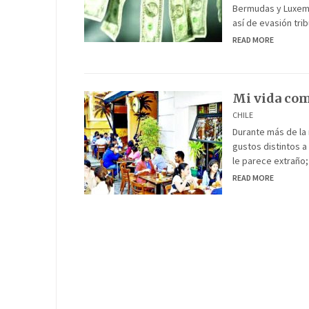
Bermudas y Luxembu
así de evasión trib
READ MORE
Mi vida co
CHILE
Durante más de la 
gustos distintos a
le parece extraño;
READ MORE