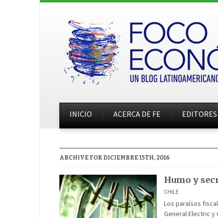
INICIO
ACERCA DE FE
EDITORES
ARCHIVE FOR DICIEMBRE 15TH, 2016
Humo y sec
CHILE
Los paraísos fisc
General Electric y