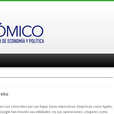
reto
ales son conocidos por sus bajas tasas impositivas. Empresas como Apple,
 Google han movido sus utilidades -no sus operaciones- a lugares como