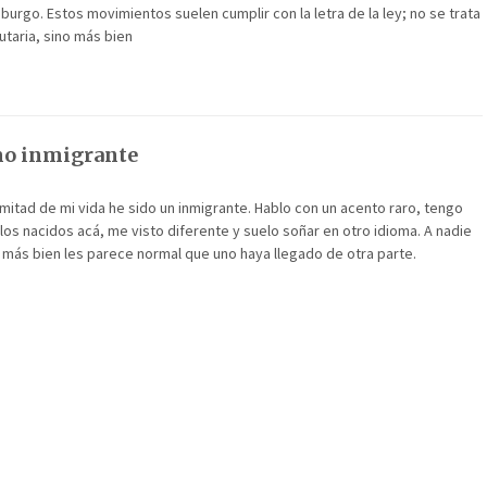
rgo. Estos movimientos suelen cumplir con la letra de la ley; no se trata
utaria, sino más bien
mo inmigrante
mitad de mi vida he sido un inmigrante. Hablo con un acento raro, tengo
 los nacidos acá, me visto diferente y suelo soñar en otro idioma. A nadie
 más bien les parece normal que uno haya llegado de otra parte.