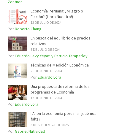
Zentner
Economía Peruana: ¿Milagro o
Ficción? (Libro Nuestro!)
12 DE JULIO DE 2024
Por
Roberto Chang
En busca del equilibrio de precios
relativos
5 DE JULIO DE 2024
Por
Eduardo Levy Yeyati y Patricio Temperley
Técnicas de Medición Económica
26 DE JUNIO DE 2024
Por
Eduardo Lora
Una propuesta de reforma de los
programas de Economía
12 DE JUNIO DE 2024
Por
Eduardo Lora
I.A. en la economía peruana: ¿qué nos
falta?
3 DE SEPTIEMBRE DE 2025
Por
Gabriel Natividad