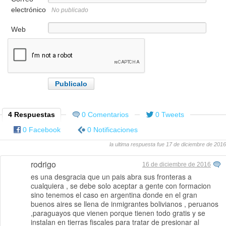
electrónico
No publicado
Web
4 Respuestas
0 Comentarios
0 Tweets
0 Facebook
0 Notificaciones
la ultima respuesta fue 17 de diciembre de 2016
rodrigo
16 de diciembre de 2016
es una desgracia que un pais abra sus fronteras a
cualquiera , se debe solo aceptar a gente con formacion
sino tenemos el caso en argentina donde en el gran
buenos aires se llena de inmigrantes bolivianos , peruanos
,paraguayos que vienen porque tienen todo gratis y se
instalan en tierras fiscales para tratar de presionar al