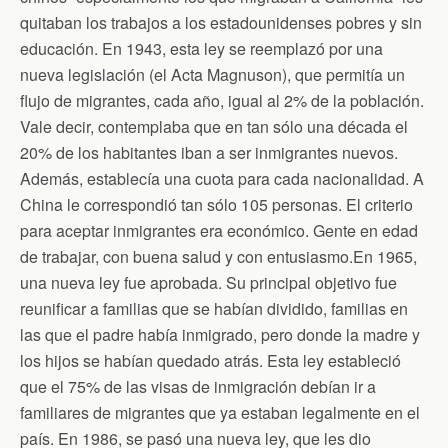
quitaban los trabajos a los estadounidenses pobres y sin
educación. En 1943, esta ley se reemplazó por una
nueva legislación (el Acta Magnuson), que permitía un
flujo de migrantes, cada año, igual al 2% de la población.
Vale decir, contemplaba que en tan sólo una década el
20% de los habitantes iban a ser inmigrantes nuevos.
Además, establecía una cuota para cada nacionalidad. A
China le correspondió tan sólo 105 personas. El criterio
para aceptar inmigrantes era económico. Gente en edad
de trabajar, con buena salud y con entusiasmo.En 1965,
una nueva ley fue aprobada. Su principal objetivo fue
reunificar a familias que se habían dividido, familias en
las que el padre había inmigrado, pero donde la madre y
los hijos se habían quedado atrás. Esta ley estableció
que el 75% de las visas de inmigración debían ir a
familiares de migrantes que ya estaban legalmente en el
país. En 1986, se pasó una nueva ley, que les dio