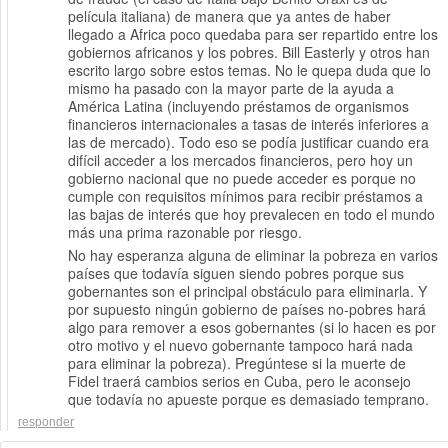
película italiana) de manera que ya antes de haber
llegado a Africa poco quedaba para ser repartido entre los
gobiernos africanos y los pobres. Bill Easterly y otros han
escrito largo sobre estos temas. No le quepa duda que lo
mismo ha pasado con la mayor parte de la ayuda a
América Latina (incluyendo préstamos de organismos
financieros internacionales a tasas de interés inferiores a
las de mercado). Todo eso se podía justificar cuando era
difícil acceder a los mercados financieros, pero hoy un
gobierno nacional que no puede acceder es porque no
cumple con requisitos mínimos para recibir préstamos a
las bajas de interés que hoy prevalecen en todo el mundo
más una prima razonable por riesgo.
No hay esperanza alguna de eliminar la pobreza en varios
países que todavía siguen siendo pobres porque sus
gobernantes son el principal obstáculo para eliminarla. Y
por supuesto ningún gobierno de países no-pobres hará
algo para remover a esos gobernantes (si lo hacen es por
otro motivo y el nuevo gobernante tampoco hará nada
para eliminar la pobreza). Pregúntese si la muerte de
Fidel traerá cambios serios en Cuba, pero le aconsejo
que todavía no apueste porque es demasiado temprano.
responder