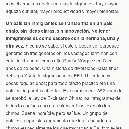
más diversa -es decir, con más inmigrantes- hay mayor
riqueza cultural, mayor productividad y mayor bienestar.
Un país sin inmigrantes se transforma en un país
chato, sin ideas claras, sin innovación. No tener
inmigrantes es como casarse con la hermana, una y
otra vez.
Y como se sabe, si este proceso se reproduce
generación tras generación, los vástagos terminan con
cola de chancho, como dijo García Márquez en Cien
años de soledad. Una historia de diversidadHasta fines
del siglo XIX la inmigración a los EE.UU. tenía muy
pocas regulaciones; para todo efecto práctico era una
política de puertas abiertas. Eso cambió en 1882, cuando
se aprobó la Ley de Exclusión China: los inmigrantes de
todos los países aún eran bienvenidos, excepto los
chinos. Suena increíble, pero así fue. Un grupo de
políticos populistas argumentó que los trabajadores
chinos -especialmente los que migraban a California- les