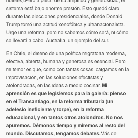
hoteles).Pero a pesar de su amplitud y generosidad, el
sistema está bajo enorme presión. Esto quedó claro
durante las elecciones presidenciales, donde Donald
Trump tomó una actitud xenofóbica y ultranacionalista.
Urge una reforma, pero no sabemos cómo será, ni cómo
se llevará a cabo. Australia, un ejemplo del sur.
En Chile, el diseño de una política migratoria moderna,
efectiva, abierta, humana y generosa es esencial. Pero
mi temor es que, como con tantas cosas, caigamos en la
improvisación, en las soluciones efectistas y
atolondradas, en las ideas a medio cocinar.
Mi
aprensión es que legislemos para la galería: pienso
en el Transantiago, en la reforma tributaria (un
adefesio ineficiente y torpe), en la reforma
educacional, y en tantos otros atolondros. No nos
apuremos. Démonos tiempo y miremos al resto del
mundo. Discutamos, tengamos debates.
Más de