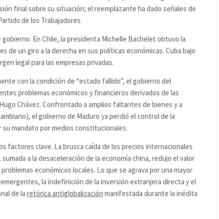
sión final sobre su situación; el reemplazante ha dado señales de
 Partido de los Trabajadores.
gobierno. En Chile, la presidenta Michelle Bachelet obtuvo la
es de un giro a la derecha en sus políticas económicas. Cuba bajo
rgen legal para las empresas privadas.
nte con la condición de “estado fallido”, el gobierno del
entes problemas económicos y financieros derivados de las
, Hugo Chávez. Confrontado a amplios faltantes de bienes y a
ambiario), el gobierno de Maduro ya perdió el control de la
ar su mandato por medios constitucionales.
ios factores clave. La brusca caída de los precios internacionales
 sumada a la desaceleración de la economía china, redujo el valor
os problemas económicos locales. Lo que se agrava por una mayor
s emergentes, la indefinición de la inversión extranjera directa y el
nal de la
retórica antiglobalización
manifestada durante la inédita