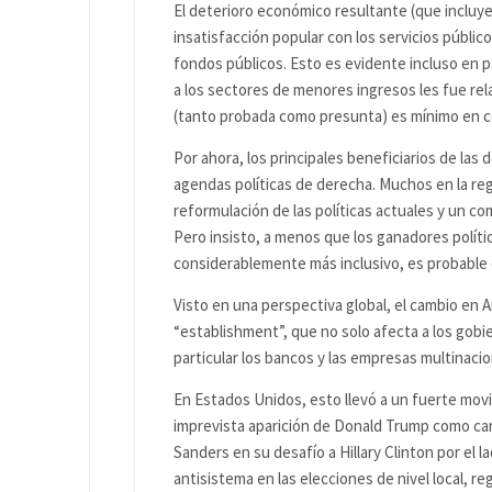
El deterioro económico resultante (que incluy
insatisfacción popular con los servicios públic
fondos públicos. Esto es evidente incluso en p
a los sectores de menores ingresos les fue rel
(tanto probada como presunta) es mínimo en c
Por ahora, los principales beneficiarios de las 
agendas políticas de derecha. Muchos en la re
reformulación de las políticas actuales y un com
Pero insisto, a menos que los ganadores polít
considerablemente más inclusivo, es probable
Visto en una perspectiva global, el cambio en 
“establishment”, que no solo afecta a los gobie
particular los bancos y las empresas multinacio
En Estados Unidos, esto llevó a un fuerte movim
imprevista aparición de Donald Trump como can
Sanders en su desafío a Hillary Clinton por el
antisistema en las elecciones de nivel local, r