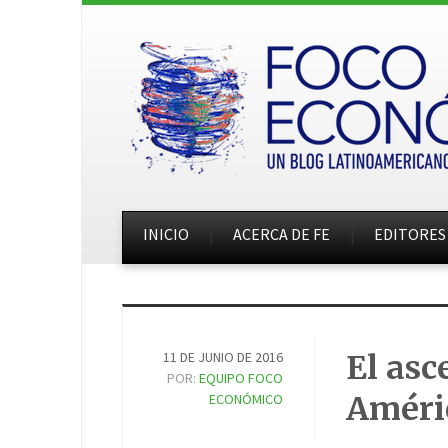
INICIO
ACERCA DE FE
EDITORES
11 DE JUNIO DE 2016
El asc
POR:
EQUIPO FOCO
Améri
ECONÓMICO