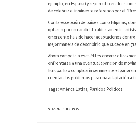
ejemplo, en España) y repercutió en decisiones
de celebrar el inminente
referendo por el “Bre
Con la excepción de países como Filipinas, don
optaron por un candidato abiertamente antisis
emergente ha sido hacer adaptaciones dentro de 
mejor manera de describir lo que sucede en gra
Ahora compete a esas élites encarar eficazmen
enfrentarse a una eventual aparición de movi
Europa. Eso complicaría seriamente el panorama
cuentan los gobiernos para una adaptación a ti
Tags:
América Latina
,
Partidos Políticos
SHARE THIS POST