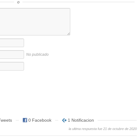
o
No publicado
Tweets
0 Facebook
1 Notificacion
la ultima respuesta fue 21 de octubre de 2020