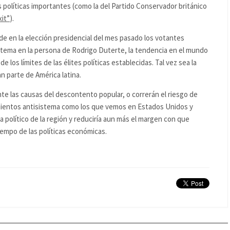
 políticas importantes (como la del Partido Conservador británico
xit”
).
de en la elección presidencial del mes pasado los votantes
tema en la persona de Rodrigo Duterte, la tendencia en el mundo
los límites de las élites políticas establecidas. Tal vez sea la
n parte de América latina.
te las causas del descontento popular, o correrán el riesgo de
mientos antisistema como los que vemos en Estados Unidos y
 político de la región y reduciría aun más el margen con que
empo de las políticas económicas.