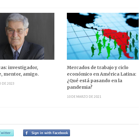
as: investigador,
Mercados de trabajo y ciclo
, mentor, amigo.
económico en América Latina:
¿Qué está pasando en la
O DE 2023
pandemia?
10 DE MARZO DE 2021