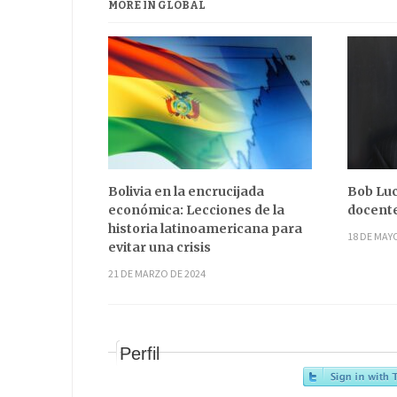
MORE IN GLOBAL
Bolivia en la encrucijada
Bob Luc
económica: Lecciones de la
docente
historia latinoamericana para
18 DE MAY
evitar una crisis
21 DE MARZO DE 2024
Perfil