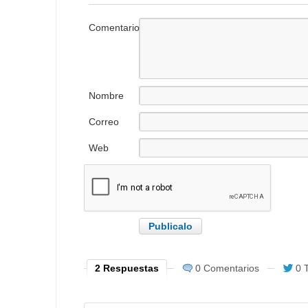
Comentario
Nombre
Correo
electrónico
Web
2 Respuestas
0 Comentarios
0 