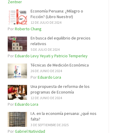
Zentner
Economía Peruana: ¿Milagro o
Ficción? (Libro Nuestro!)
12 DE JULIO DE 2024
Por
Roberto Chang
En busca del equilibrio de precios
relativos
5 DE JULIO DE 2024
Por
Eduardo Levy Yeyati y Patricio Temperley
Técnicas de Medición Económica
26 DE JUNIO DE 2024
Por
Eduardo Lora
Una propuesta de reforma de los
programas de Economía
12 DE JUNIO DE 2024
Por
Eduardo Lora
I.A. en la economía peruana: ¿qué nos
falta?
3 DE SEPTIEMBRE DE 2025
Por
Gabriel Natividad