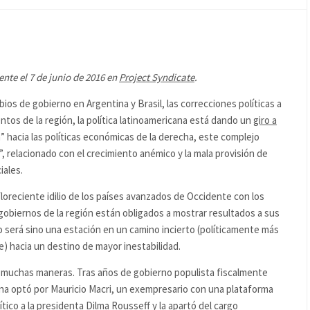
nte el 7 de junio de 2016 en
Project Syndicate
.
s de gobierno en Argentina y Brasil, las correcciones políticas a
tos de la región, la política latinoamericana está dando un
giro a
” hacia las políticas económicas de la derecha, este complejo
 relacionado con el crecimiento anémico y la mala provisión de
iales.
oreciente idilio de los países avanzados de Occidente con los
gobiernos de la región están obligados a mostrar resultados a sus
no será sino una estación en un camino incierto (políticamente más
 hacia un destino de mayor inestabilidad.
de muchas maneras. Tras años de gobierno populista fiscalmente
ina optó por Mauricio Macri, un exempresario con una plataforma
lítico a la presidenta Dilma Rousseff y la apartó del cargo