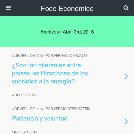
Foco Económico
Archivos › Abril 3rd, 2016
3 DE ABRIL DE 2016 • POR FERNANDO NAVAJAS
¿Son tan diferentes entre
países las filtraciones de los
subsidios a la energía?
4 RESPUESTAS
3 DE ABRIL DE 2016 • POR SERGIO BERENSZTEIN
Paciencia y voluntad
SIN RESPUESTA