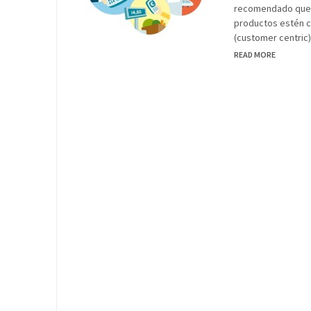
recomendado que s
productos estén c
(customer centric)
READ MORE