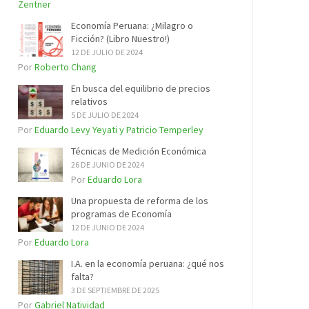
Zentner
Economía Peruana: ¿Milagro o
Ficción? (Libro Nuestro!)
12 DE JULIO DE 2024
Por
Roberto Chang
En busca del equilibrio de precios
relativos
5 DE JULIO DE 2024
Por
Eduardo Levy Yeyati y Patricio Temperley
Técnicas de Medición Económica
26 DE JUNIO DE 2024
Por
Eduardo Lora
Una propuesta de reforma de los
programas de Economía
12 DE JUNIO DE 2024
Por
Eduardo Lora
I.A. en la economía peruana: ¿qué nos
falta?
3 DE SEPTIEMBRE DE 2025
Por
Gabriel Natividad