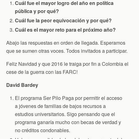
Cuál fue el mayor logro del año en política
k
i
p
e
pública y por qué?
n
d
Cuál fue la peor equivocación y por qué?
l
y
Cuál es el mayor reto para el próximo año?
Abajo las respuestas en orden de llegada. Esperamos
que se sumen otras voces. Todos invitados a participar.
Feliz Navidad y que 2016 le traiga por fin a Colombia el
cese de la guerra con las FARC!
David Bardey
El programa Ser Pilo Paga por permitir el acceso
a jóvenes de familias de bajos recursos a
estudios universitarios. Sigo pensando que el
programa ganaría mucho con becas de verdad y
no créditos condonables.