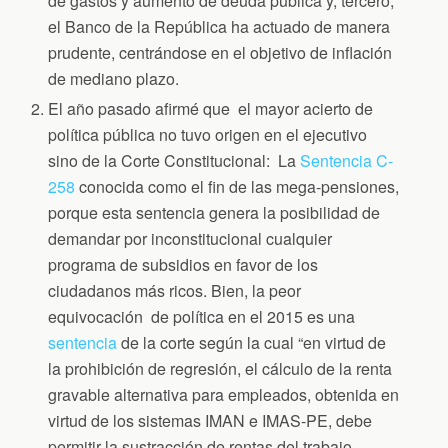
de gastos y aumento de deuda pública y, tercero,
el Banco de la República ha actuado de manera
prudente, centrándose en el objetivo de inflación
de mediano plazo.
El año pasado afirmé que el mayor acierto de
política pública no tuvo origen en el ejecutivo
sino de la Corte Constitucional: La
Sentencia C-
258
conocida como el fin de las mega-pensiones,
porque esta sentencia genera la posibilidad de
demandar por inconstitucional cualquier
programa de subsidios en favor de los
ciudadanos más ricos. Bien, la peor
equivocación de política en el 2015 es una
sentencia
de la corte según la cual “en virtud de
la prohibición de regresión, el cálculo de la renta
gravable alternativa para empleados, obtenida en
virtud de los sistemas IMAN e IMAS-PE, debe
permitir la sustracción de rentas del trabajo