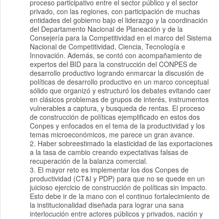
proceso participativo entre el sector público y el sector
privado, con las regiones, con participación de muchas
entidades del gobierno bajo el liderazgo y la coordinación
del Departamento Nacional de Planeación y de la
Consejería para la Competitividad en el marco del Sistema
Nacional de Competitividad, Ciencia, Tecnología e
Innovación. Además, se contó con acompañamiento de
expertos del BID para la construcción del CONPES de
desarrollo productivo logrando enmarcar la discusión de
políticas de desarrollo productivo en un marco conceptual
sólido que organizó y estructuró los debates evitando caer
en clásicos problemas de grupos de interés, instrumentos
vulnerables a captura, y busqueda de rentas. El proceso
de construcción de políticas ejemplificado en estos dos
Conpes y enfocados en el tema de la productividad y los
temas microeconómicos, me parece un gran avance.
2. Haber sobreestimado la elasticidad de las exportaciones
a la tasa de cambio creando expectativas falsas de
recuperación de la balanza comercial.
3. El mayor reto es implementar los dos Conpes de
productividad (CT&I y PDP) para que no se quede en un
juicioso ejercicio de construcción de políticas sin impacto.
Esto debe ir de la mano con el continuo fortalecimiento de
la institucionalidad diseñada para lograr una sana
interlocución entre actores públicos y privados, nación y