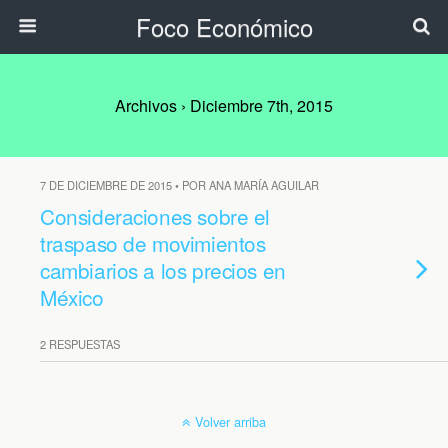
Foco Económico
Archivos › Diciembre 7th, 2015
7 DE DICIEMBRE DE 2015 • POR ANA MARÍA AGUILAR
Consideraciones sobre el
traspaso de movimientos
cambiarios a los precios en
México
2 RESPUESTAS
Volver arriba