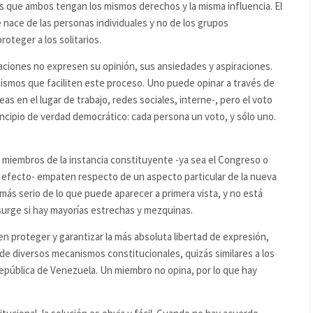
es que ambos tengan los mismos derechos y la misma influencia. El
 nace de las personas individuales y no de los grupos
oteger a los solitarios.
upaciones no expresen su opinión, sus ansiedades y aspiraciones.
ismos que faciliten este proceso. Uno puede opinar a través de
as en el lugar de trabajo, redes sociales, interne-, pero el voto
rincipio de verdad democrático: cada persona un voto, y sólo uno.
 miembros de la instancia constituyente -ya sea el Congreso o
 efecto- empaten respecto de un aspecto particular de la nueva
ás serio de lo que puede aparecer a primera vista, y no está
surge si hay mayorías estrechas y mezquinas.
 proteger y garantizar la más absoluta libertad de expresión,
 de diversos mecanismos constitucionales, quizás similares a los
República de Venezuela. Un miembro no opina, por lo que hay