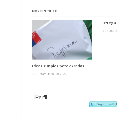
MORE IN CHILE
Ortega 
6 DE OCTU
Ideas simples pero erradas
18 DE NOVIEMBRE DE 2022
Perfil