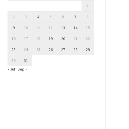
1
2
3
4
5
6
7
8
9
10
11
12
13
14
15
16
17
18
19
20
21
22
23
24
25
26
27
28
29
30
31
« Jul
Sep »