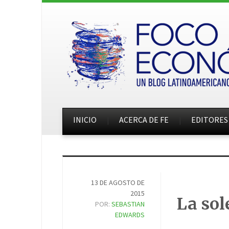
INICIO
ACERCA DE FE
EDITORES
13 DE AGOSTO DE
2015
La sol
POR:
SEBASTIAN
EDWARDS