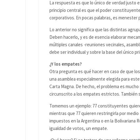
La respuesta es que lo único de verdad justo 
principio central es que el poder constituyente
corporativos. En pocas palabras, es menester pr
Lo anterior no significa que las distintas agr
Deben hacerlo, y es de esencia elaborar mecan
múltiples canales -reuniones vecinales, asamble
debe ser individual y sobre la base del único p
¿Y los empates?
Otra pregunta es qué hacer en caso de que los
una asamblea especialmente elegida para este
Carta Magna. De hecho, el problema es mucho m
circunscrito a los empates estrictos. También 
Tomemos un ejemplo: 77 constituyentes quieren
mientras que 77 quieren restringirla por medio
impuestos en la Argentina o en la Bolivariana 
igualdad de votos, un empate.