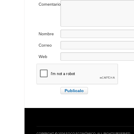
Comentario
Nombre
Correo
electrónico
Web
COPYRIGHT © 2026 FOCO ECONÓMICO. ALL RIGHTS RESERVED.