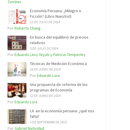
Zentner
Economía Peruana: ¿Milagro o
Ficción? (Libro Nuestro!)
12 DE JULIO DE 2024
Por
Roberto Chang
En busca del equilibrio de precios
relativos
5 DE JULIO DE 2024
Por
Eduardo Levy Yeyati y Patricio Temperley
Técnicas de Medición Económica
26 DE JUNIO DE 2024
Por
Eduardo Lora
Una propuesta de reforma de los
programas de Economía
12 DE JUNIO DE 2024
Por
Eduardo Lora
I.A. en la economía peruana: ¿qué nos
falta?
3 DE SEPTIEMBRE DE 2025
Por
Gabriel Natividad