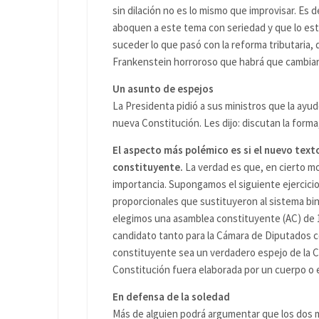
sin dilación no es lo mismo que improvisar. Es d
aboquen a este tema con seriedad y que lo est
suceder lo que pasó con la reforma tributaria,
Frankenstein horroroso que habrá que cambiar 
Un asunto de espejos
La Presidenta pidió a sus ministros que la ayud
nueva Constitución. Les dijo: discutan la forma
El aspecto más polémico es si el nuevo text
constituyente.
La verdad es que, en cierto mo
importancia. Supongamos el siguiente ejercicio
proporcionales que sustituyeron al sistema bino
elegimos una asamblea constituyente (AC) de
candidato tanto para la Cámara de Diputados co
constituyente sea un verdadero espejo de la Cá
Constitución fuera elaborada por un cuerpo o e
En defensa de la soledad
Más de alguien podrá argumentar que los dos 