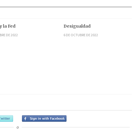
y la Fed
Desigualdad
BRE DE 2022
6 DE OCTUBRE DE 2022
o