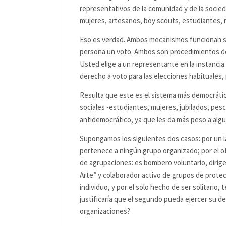
representativos de la comunidad y de la socied
mujeres, artesanos, boy scouts, estudiantes, 
Eso es verdad. Ambos mecanismos funcionan sob
persona un voto. Ambos son procedimientos de
Usted elige a un representante en la instancia
derecho a voto para las elecciones habituales,
Resulta que este es el sistema más democráti
sociales -estudiantes, mujeres, jubilados, pe
antidemocrático, ya que les da más peso a alg
Supongamos los siguientes dos casos: por un la
pertenece a ningún grupo organizado; por el ot
de agrupaciones: es bombero voluntario, dirig
Arte” y colaborador activo de grupos de protec
individuo, y por el solo hecho de ser solitario
justificaría que el segundo pueda ejercer su d
organizaciones?