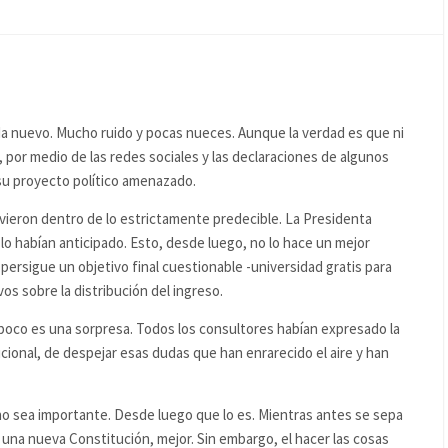
da nuevo. Mucho ruido y pocas nueces. Aunque la verdad es que ni
 por medio de las redes sociales y las declaraciones de algunos
su proyecto político amenazado.
vieron dentro de lo estrictamente predecible. La Presidenta
o habían anticipado. Esto, desde luego, no lo hace un mejor
 persigue un objetivo final cuestionable -universidad gratis para
os sobre la distribución del ingreso.
mpoco es una sorpresa. Todos los consultores habían expresado la
ucional, de despejar esas dudas que han enrarecido el aire y han
no sea importante. Desde luego que lo es. Mientras antes se sepa
una nueva Constitución, mejor. Sin embargo, el hacer las cosas