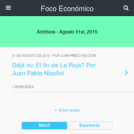
Foco Económico
Archivos › Agosto 31st, 2015
31 DE AGOSTO DE 2015 • POR JUAN PABLO NICOLINI
Déjà vu: El fin de La Roja? Por
Juan Pablo Nicolini
1 RESPUESTA
Volver arriba
Móvil
Escritorio