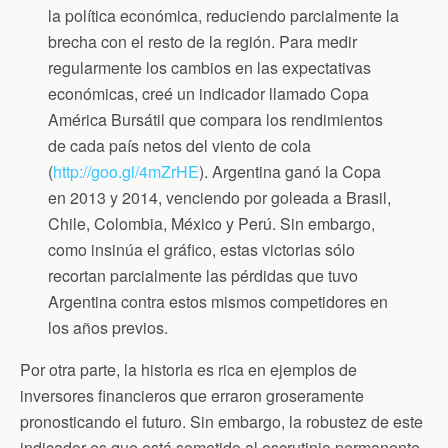
la política económica, reduciendo parcialmente la
brecha con el resto de la región. Para medir
regularmente los cambios en las expectativas
económicas, creé un indicador llamado Copa
América Bursátil que compara los rendimientos
de cada país netos del viento de cola
(
http://goo.gl/4mZrHE
). Argentina ganó la Copa
en 2013 y 2014, venciendo por goleada a Brasil,
Chile, Colombia, México y Perú. Sin embargo,
como insinúa el gráfico, estas victorias sólo
recortan parcialmente las pérdidas que tuvo
Argentina contra estos mismos competidores en
los años previos.
Por otra parte, la historia es rica en ejemplos de
inversores financieros que erraron groseramente
pronosticando el futuro. Sin embargo, la robustez de este
indicador es que está sometido al escrutinio permanente