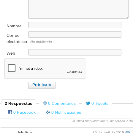
Nombre
Correo
electrónico
No publicado
Web
2 Respuestas
0 Comentarios
0 Tweets
0 Facebook
0 Notificaciones
la ultima respuesta fue 30 de abril de 2015
Matías
30 de abril de 2015