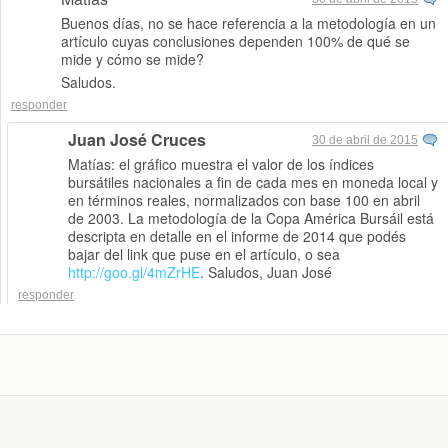
Buenos días, no se hace referencia a la metodología en un
artículo cuyas conclusiones dependen 100% de qué se
mide y cómo se mide?
Saludos.
responder
Juan José Cruces
30 de abril de 2015
Matías: el gráfico muestra el valor de los índices
bursátiles nacionales a fin de cada mes en moneda local y
en términos reales, normalizados con base 100 en abril
de 2003. La metodología de la Copa América Bursáil está
descripta en detalle en el informe de 2014 que podés
bajar del link que puse en el artículo, o sea
http://goo.gl/4mZrHE
. Saludos, Juan José
responder