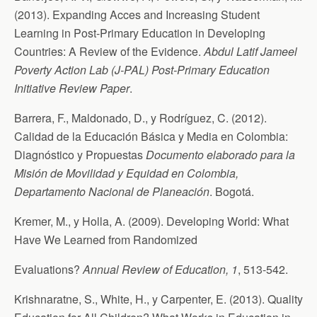
(2013). Expanding Acces and Increasing Student
Learning in Post-Primary Education in Developing
Countries: A Review of the Evidence.
Abdul Latif Jameel
Poverty Action Lab (J-PAL) Post-Primary Education
Initiative Review Paper
.
Barrera, F., Maldonado, D., y Rodríguez, C. (2012).
Calidad de la Educación Básica y Media en Colombia:
Diagnóstico y Propuestas
Documento elaborado para la
Misión de Movilidad y Equidad en Colombia,
Departamento Nacional de Planeación
. Bogotá.
Kremer, M., y Holla, A. (2009). Developing World: What
Have We Learned from Randomized
Evaluations?
Annual Review of Education, 1
, 513-542.
Krishnaratne, S., White, H., y Carpenter, E. (2013). Quality