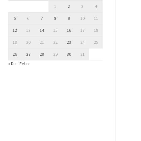
1
2
3
4
5
6
7
8
9
10
11
12
13
14
15
16
17
18
19
20
21
22
23
24
25
26
27
28
29
30
31
« Dic
Feb »