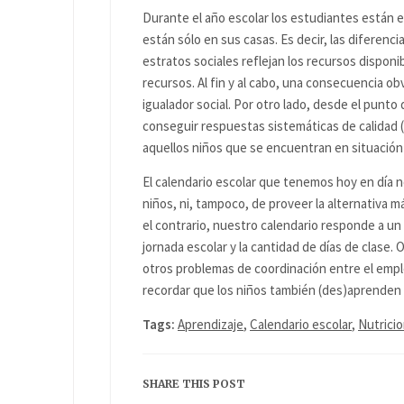
Durante el año escolar los estudiantes están e
están sólo en sus casas. Es decir, las diferenci
estratos sociales reflejan los recursos disponib
recursos. Al fin y al cabo, una consecuencia o
igualador social. Por otro lado, desde el punto
conseguir respuestas sistemáticas de calidad (
aquellos niños que se encuentran en situación
El calendario escolar que tenemos hoy en día 
niños, ni, tampoco, de proveer la alternativa 
el contrario, nuestro calendario responde a un
jornada escolar y la cantidad de días de clase.
otros problemas de coordinación entre el emple
recordar que los niños también (des)aprenden 
Tags:
Aprendizaje
,
Calendario escolar
,
Nutrici
SHARE THIS POST