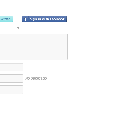
o
No publicado