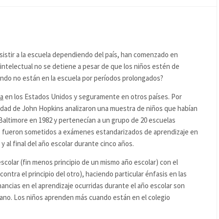
sistir a la escuela dependiendo del país, han comenzado en
 intelectual no se detiene a pesar de que los niños estén de
ando no están en la escuela por períodos prolongados?
ra
en los Estados Unidos y seguramente en otros países. Por
idad de John Hopkins analizaron una muestra de niños que habían
Baltimore en 1982 y pertenecían a un grupo de 20 escuelas
es fueron sometidos a exámenes estandarizados de aprendizaje en
 al final del año escolar durante cinco años.
scolar (fin menos principio de un mismo año escolar) con el
contra el principio del otro), haciendo particular énfasis en las
nancias en el aprendizaje ocurridas durante el año escolar son
ano. Los niños aprenden más cuando están en el colegio