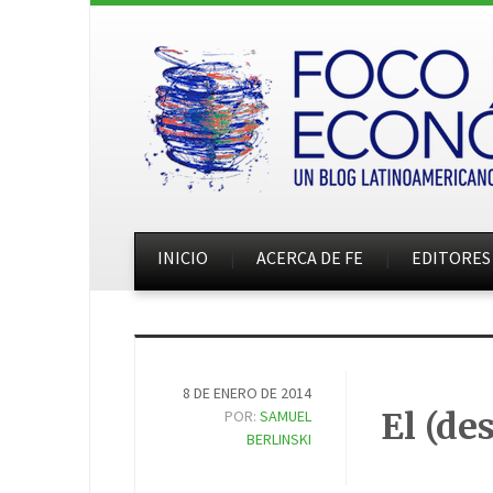
INICIO
ACERCA DE FE
EDITORES
8 DE ENERO DE 2014
El (de
POR:
SAMUEL
BERLINSKI