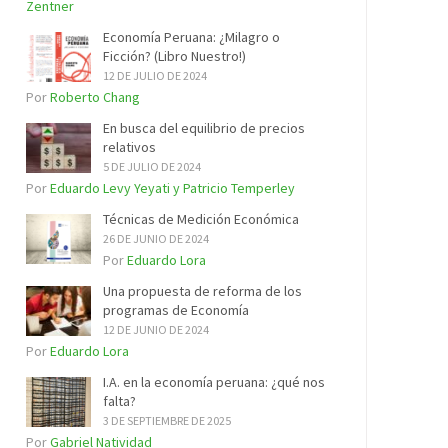
Zentner
Economía Peruana: ¿Milagro o
Ficción? (Libro Nuestro!)
12 DE JULIO DE 2024
Por
Roberto Chang
En busca del equilibrio de precios
relativos
5 DE JULIO DE 2024
Por
Eduardo Levy Yeyati y Patricio Temperley
Técnicas de Medición Económica
26 DE JUNIO DE 2024
Por
Eduardo Lora
Una propuesta de reforma de los
programas de Economía
12 DE JUNIO DE 2024
Por
Eduardo Lora
I.A. en la economía peruana: ¿qué nos
falta?
3 DE SEPTIEMBRE DE 2025
Por
Gabriel Natividad