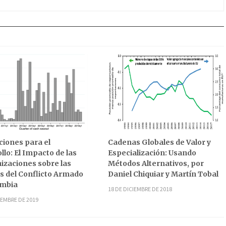
iones para el
Cadenas Globales de Valor y
llo: El Impacto de las
Especialización: Usando
zaciones sobre las
Métodos Alternativos, por
s del Conflicto Armado
Daniel Chiquiar y Martín Tobal
ombia
18 DE DICIEMBRE DE 2018
IEMBRE DE 2019