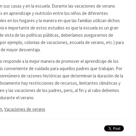
n sus casas y en la escuela. Durante las vacaciones de verano
as en aprendizaje y nutrición entre los niños de diferentes
les en los hogares y la manera en que las familias utilizan dichos
bvia e importante de estos estudios es que la escuela es un gran
 de vista de las políticas públicas, deberíamos asegurarnos de
por ejemplo, colonias de vacaciones, escuela de verano, etc.) para
 de mayor desventaja.
no responde a la mejor manera de promover el aprendizaje de los
más conveniente de cuidado para aquellos padres que trabajan. Por
 sinnúmero de razones históricas que determinan la duración de la
 Obviamente hay restricciones de recursos, limitantes climáticas y
o y las vacaciones de los padres, pero, al fin y al cabo debemos
durante el verano.
on
,
Vacaciones de verano