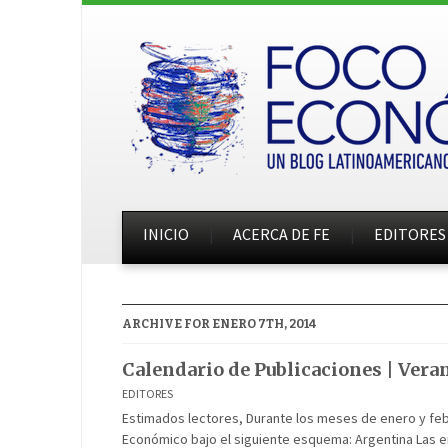
INICIO
ACERCA DE FE
EDITORES
ARCHIVE FOR ENERO 7TH, 2014
Calendario de Publicaciones | Vera
EDITORES
Estimados lectores, Durante los meses de enero y feb
Económico bajo el siguiente esquema: Argentina Las e