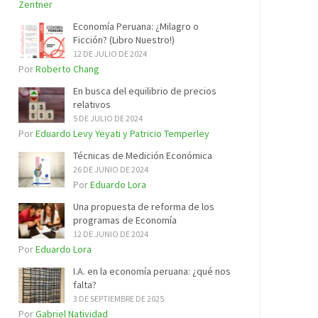
Zentner
Economía Peruana: ¿Milagro o
Ficción? (Libro Nuestro!)
12 DE JULIO DE 2024
Por
Roberto Chang
En busca del equilibrio de precios
relativos
5 DE JULIO DE 2024
Por
Eduardo Levy Yeyati y Patricio Temperley
Técnicas de Medición Económica
26 DE JUNIO DE 2024
Por
Eduardo Lora
Una propuesta de reforma de los
programas de Economía
12 DE JUNIO DE 2024
Por
Eduardo Lora
I.A. en la economía peruana: ¿qué nos
falta?
3 DE SEPTIEMBRE DE 2025
Por
Gabriel Natividad