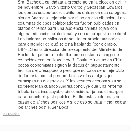
Sra. Bachelet, candidata a presidente en la elección del 17
de noviembre. Salvo Vittorio Corbo y Sebastián Edwards,
los demás colaboradores chilenos entran en esa categoría,
siendo Andrea un ejemplo clarísimo de esa situación. Las
columnas de esos colaboradores fueron publicadas en
diarios chilenos para una audiencia chilena (ojalá con
alguna educación profesional) y con un propósito electoral.
Los lectores no-chilenos deben tener problemas serios
para entender de qué se está hablando (por ejemplo,
DIPRES es la dirección de presupuesto del Ministerio de
Hacienda que por mucho tiempo ha estado a cargo de
conocidos economistas, hoy R. Costa, e incluso en Chile
pocos economistas siguen la discusión supuestamente
técnica del presupuesto pero que no pasa de un ejercicio
de fantasía, con el perdón de los varios amigos que
participan en el ejercicio). Y los lectores economistas se
sorprenderán cuando Andrea concluye que una reforma
tributaria es insoslayable sin considerar jamás el margen
para reducir el gasto público. En fin, estas columnas no
pasan de afiches políticos y si de eso se trata mejor colgar
los afiches post RiBer-Boca.
responder