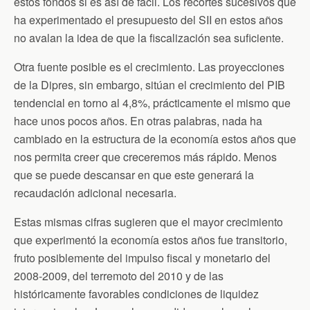
estos fondos si es así de fácil. Los recortes sucesivos que
ha experimentado el presupuesto del SII en estos años
no avalan la idea de que la fiscalización sea suficiente.
Otra fuente posible es el crecimiento. Las proyecciones
de la Dipres, sin embargo, sitúan el crecimiento del PIB
tendencial en torno al 4,8%, prácticamente el mismo que
hace unos pocos años. En otras palabras, nada ha
cambiado en la estructura de la economía estos años que
nos permita creer que creceremos más rápido. Menos
que se puede descansar en que este generará la
recaudación adicional necesaria.
Estas mismas cifras sugieren que el mayor crecimiento
que experimentó la economía estos años fue transitorio,
fruto posiblemente del impulso fiscal y monetario del
2008-2009, del terremoto del 2010 y de las
históricamente favorables condiciones de liquidez