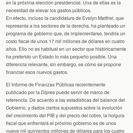
n
en la próxima elección presidencial. Una de ellas es la
d
necesidad de elevar los gastos públicos.
l
y
En efecto, incluso la candidatura de Evelyn Matthei, que
representa a los sectores de la derecha, ha planteado un
programa de gobierno que, de implementarse, tendría un
costo fiscal de unos 17 mil millones de dólares en cuatro
años. Ello no es habitual en un sector que históricamente
ha preferido un Estado lo más pequeño posible. Una
diferencia relevante, sin embargo, es cómo se propone
financiar esos nuevos gastos.
El Informe de Finanzas Públicas recientemente
publicado por la Dipres puede servir de marco de
referencia. De acuerdo a las estadísticas del balance del
Gobierno, y dados ciertos supuestos sobre la evolución
del crecimiento del PIB y del precio del cobre, la holgura
fiscal que enfrentará el próximo gobierno es de unos
nueve mil quinientos millones de dólares para los cuatro