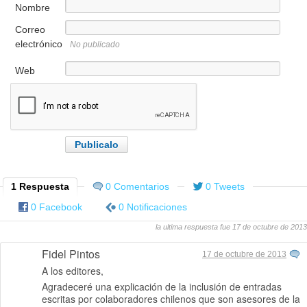
Nombre
Correo
electrónico
No publicado
Web
1 Respuesta
0 Comentarios
0 Tweets
0 Facebook
0 Notificaciones
la ultima respuesta fue 17 de octubre de 2013
Fidel Pintos
17 de octubre de 2013
A los editores,
Agradeceré una explicación de la inclusión de entradas
escritas por colaboradores chilenos que son asesores de la