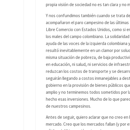
propia visión de sociedad no es tan clara y no 
Y nos confundimos también cuando se trata de 
acompañaron el paro campesino de las últimas 
Libre Comercio con Estados Unidos, como si en 
los males del campo colombiano. La solidaridad
ayuda de las voces de la izquierda colombiana
resultó inevitablemente en un clamor por solu
misma situación de pobreza, de baja productivi
en educación, ni salud, ni servicios de infraes
reduzcan los costos de transporte y se desarroll
seguirán llegando a costos inmanejables a dest
gobierno en la provisión de bienes públicos q
amplio y no terminemos todos sometidos por l
hecho esas inversiones. Mucho de lo que parec
de nuestros campesinos.
Antes de seguir, quiero aclarar que no creo en
mercado. Creo que los mercados fallan (y por es