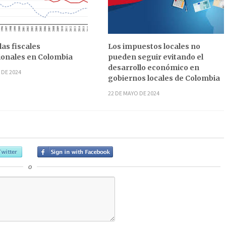
las fiscales
Los impuestos locales no
onales en Colombia
pueden seguir evitando el
desarrollo económico en
 DE 2024
gobiernos locales de Colombia
22 DE MAYO DE 2024
o