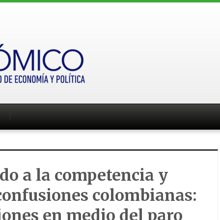
do a la competencia y
confusiones colombianas:
iones en medio del paro