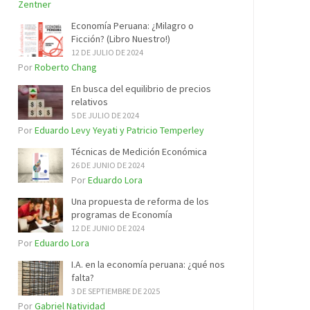
Zentner
Economía Peruana: ¿Milagro o
Ficción? (Libro Nuestro!)
12 DE JULIO DE 2024
Por
Roberto Chang
En busca del equilibrio de precios
relativos
5 DE JULIO DE 2024
Por
Eduardo Levy Yeyati y Patricio Temperley
Técnicas de Medición Económica
26 DE JUNIO DE 2024
Por
Eduardo Lora
Una propuesta de reforma de los
programas de Economía
12 DE JUNIO DE 2024
Por
Eduardo Lora
I.A. en la economía peruana: ¿qué nos
falta?
3 DE SEPTIEMBRE DE 2025
Por
Gabriel Natividad