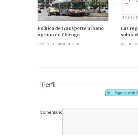
Política de transporte urbano
Las reg
óptima en Chicago
subnaci
27 DE SEPTIEMBRE DE 2024
4 DE JULIO
Perfil
Comentario