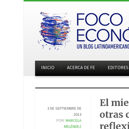
INICIO
ACERCA DE FE
EDITORES
El mie
3 DE SEPTIEMBRE DE
otras 
2013
POR:
MARCELA
reflex
MELÉNDEZ