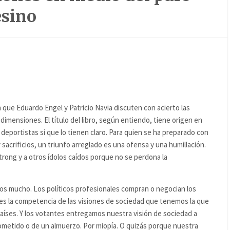
sino
en que Eduardo Engel y Patricio Navia discuten con acierto las
dimensiones. El título del libro, según entiendo, tiene origen en
 deportistas si que lo tienen claro. Para quien se ha preparado con
acrificios, un triunfo arreglado es una ofensa y una humillación.
rong y a otros ídolos caídos porque no se perdona la
os mucho. Los políticos profesionales compran o negocian los
es la competencia de las visiones de sociedad que tenemos la que
aíses. Y los votantes entregamos nuestra visión de sociedad a
rometido o de un almuerzo. Por miopía. O quizás porque nuestra