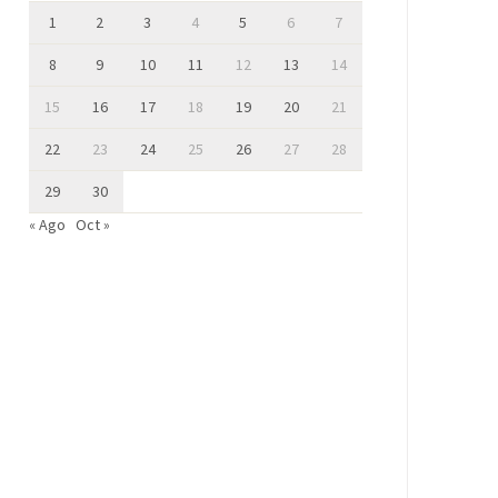
1
2
3
4
5
6
7
8
9
10
11
12
13
14
15
16
17
18
19
20
21
22
23
24
25
26
27
28
29
30
« Ago
Oct »