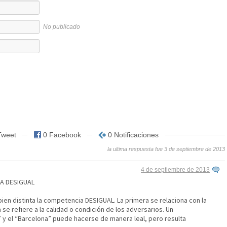
No publicado
Tweet
0 Facebook
0 Notificaciones
la ultima respuesta fue 3 de septiembre de 2013
4 de septiembre de 2013
A DESIGUAL
ien distinta la competencia DESIGUAL. La primera se relaciona con la
 se refiere a la calidad o condición de los adversarios. Un
” y el “Barcelona” puede hacerse de manera leal, pero resulta