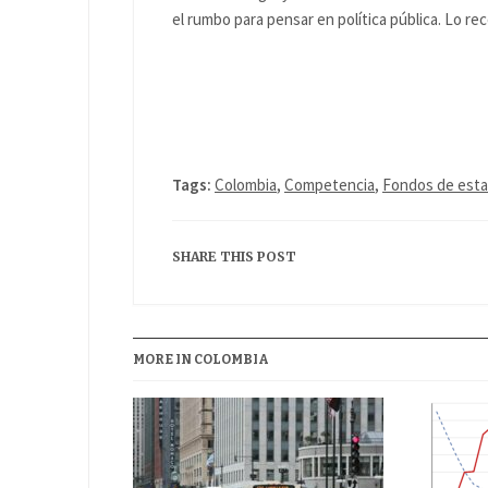
el rumbo para pensar en política pública. Lo r
Tags:
Colombia
,
Competencia
,
Fondos de estab
SHARE THIS POST
MORE IN COLOMBIA