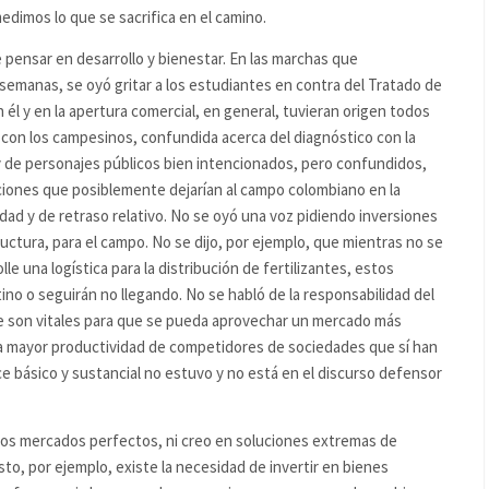
medimos lo que se sacrifica en el camino.
pensar en desarrollo y bienestar. En las marchas que
semanas, se oyó gritar a los estudiantes en contra del Tratado de
él y en la apertura comercial, en general, tuvieran origen todos
 con los campesinos, confundida acerca del diagnóstico con la
 y de personajes públicos bien intencionados, pero confundidos,
ciones que posiblemente dejarían al campo colombiano en la
dad y de retraso relativo. No se oyó una voz pidiendo inversiones
tructura, para el campo. No se dijo, por ejemplo, que mientras no se
e una logística para la distribución de fertilizantes, estos
ino o seguirán no llegando. No se habló de la responsabilidad del
ue son vitales para que se pueda aprovechar un mercado más
a mayor productividad de competidores de sociedades que sí han
e básico y sustancial no estuvo y no está en el discurso defensor
 los mercados perfectos, ni creo en soluciones extremas de
to, por ejemplo, existe la necesidad de invertir en bienes