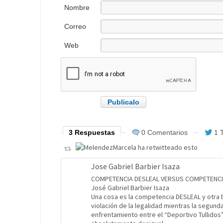
Nombre
Correo
electrónico
Web
3 Respuestas
0 Comentarios
1 
Jose Gabriel Barbier Isaza
COMPETENCIA DESLEAL VERSUS COMPETENCI
José Gabriel Barbier Isaza
Una cosa es la competencia DESLEAL y otra b
violación de la legalidad mientras la segunda
enfrentamiento entre el “Deportivo Tullidos