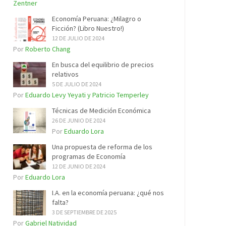
Zentner
Economía Peruana: ¿Milagro o
Ficción? (Libro Nuestro!)
12 DE JULIO DE 2024
Por
Roberto Chang
En busca del equilibrio de precios
relativos
5 DE JULIO DE 2024
Por
Eduardo Levy Yeyati y Patricio Temperley
Técnicas de Medición Económica
26 DE JUNIO DE 2024
Por
Eduardo Lora
Una propuesta de reforma de los
programas de Economía
12 DE JUNIO DE 2024
Por
Eduardo Lora
I.A. en la economía peruana: ¿qué nos
falta?
3 DE SEPTIEMBRE DE 2025
Por
Gabriel Natividad