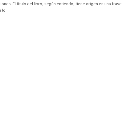
nes. El título del libro, según entiendo, tiene origen en una frase
e lo