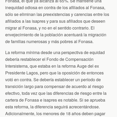
Fonasa, el que ya alcanza al 65%. Se mantiene una
inequidad odiosa en contra de los afiliados al Fonasa,
sólo se eliminan las preexistencias y carencias entre los
afiliados a las isapres y para sus afiliados que deseen
migrar al Fonasa, y no en el sentido contrario. El
envejecimiento de la población acentuará la migración
de familias numerosas y más pobres al Fonasa.
La reforma mínima desde una perspectiva de equidad
debería restablecer el Fondo de Compensación
Intersistema, que estaba en la reforma Auge del ex
Presidente Lagos, pero que la oposición de entonces
votó en contra. Se debería establecer un período de
transición largo para compensar de acuerdo al riesgo
efectivo, toda vez que las diferencias de riesgo entre la
cartera de Fonasa e isapres es notable. Si se aprueba
esta reforma, la diferencia seguirá acrecentándose.
Adicionalmente, los menores de 18 años deben pagar