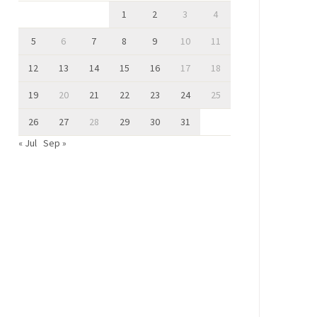
1
2
3
4
5
6
7
8
9
10
11
12
13
14
15
16
17
18
19
20
21
22
23
24
25
26
27
28
29
30
31
« Jul
Sep »