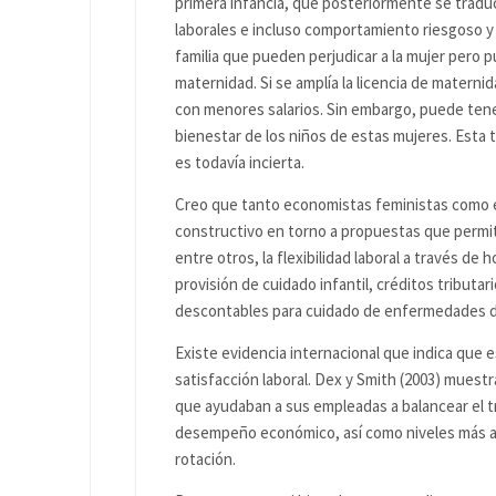
primera infancia, que posteriormente se trad
laborales e incluso comportamiento riesgoso y 
familia que pueden perjudicar a la mujer pero pu
maternidad. Si se amplía la licencia de materni
con menores salarios. Sin embargo, puede tene
bienestar de los niños de estas mujeres. Esta 
es todavía incierta.
Creo que tanto economistas feministas como
constructivo en torno a propuestas que permi
entre otros, la flexibilidad laboral a través de 
provisión de cuidado infantil, créditos tributari
descontables para cuidado de enfermedades de
Existe evidencia internacional que indica que e
satisfacción laboral. Dex y Smith (2003) muestr
que ayudaban a sus empleadas a balancear el tr
desempeño económico, así como niveles más alt
rotación.