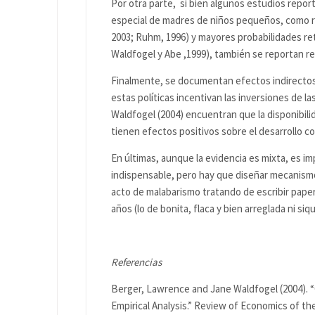
Por otra parte, si bien algunos estudios repor
especial de madres de niños pequeños, como r
2003; Ruhm, 1996) y mayores probabilidades re
Waldfogel y Abe ,1999), también se reportan re
Finalmente, se documentan efectos indirectos 
estas políticas incentivan las inversiones de l
Waldfogel (2004) encuentran que la disponibilida
tienen efectos positivos sobre el desarrollo co
En últimas, aunque la evidencia es mixta, es 
indispensable, pero hay que diseñar mecanismo
acto de malabarismo tratando de escribir papers
años (lo de bonita, flaca y bien arreglada ni siq
Referencias
Berger, Lawrence and Jane Waldfogel (2004). 
Empirical Analysis.” Review of Economics of th