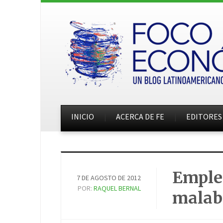
INICIO
ACERCA DE FE
EDITORES
Empleo
7 DE AGOSTO DE 2012
POR:
RAQUEL BERNAL
malab