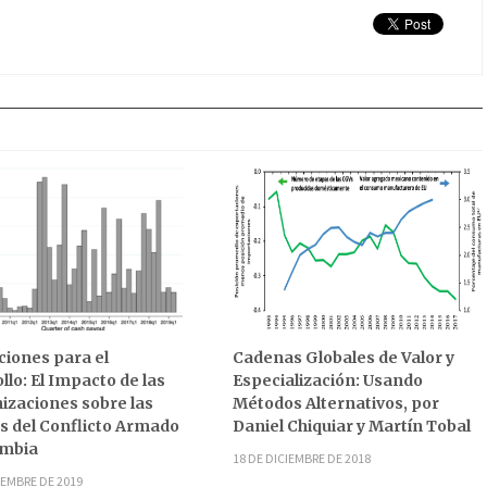
iones para el
Cadenas Globales de Valor y
llo: El Impacto de las
Especialización: Usando
zaciones sobre las
Métodos Alternativos, por
s del Conflicto Armado
Daniel Chiquiar y Martín Tobal
ombia
18 DE DICIEMBRE DE 2018
IEMBRE DE 2019