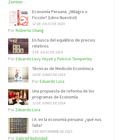
Zentner
Economía Peruana: ¿Milagro o
Ficción? (Libro Nuestro!)
12 DE JULIO DE 2024
Por
Roberto Chang
En busca del equilibrio de precios
relativos
5 DE JULIO DE 2024
Por
Eduardo Levy Yeyati y Patricio Temperley
Técnicas de Medición Económica
26 DE JUNIO DE 2024
Por
Eduardo Lora
Una propuesta de reforma de los
programas de Economía
12 DE JUNIO DE 2024
Por
Eduardo Lora
I.A. en la economía peruana: ¿qué nos
falta?
3 DE SEPTIEMBRE DE 2025
Por
Gabriel Natividad