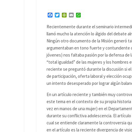
Facebook
Twitter
PrintFriendly
Email
WhatsApp
Recientemente durante el seminario intermedio 
llamó mucho la atención lo álgido del debate a
Ningún otro documento de la Misión generó tal
argumentaban en tono fuerte y contundente qu
jóvenes) nos faltaba pasión por la defensa de 
“total igualdad” de las mujeres y los hombres 
reciente se preguntó durante la discusión si 
de participación, oferta laboral y elección ocu
un intento desesperado por lograr algún balance 
En un artículo reciente y también muy controve
este tema en el contexto de su propia historia
vez en manos de una mujer) en el Departament
durante su conflictiva adolescencia. El artícul
cual se entiende claramente la controversia q
en el artículo es la reciente divergencia de v