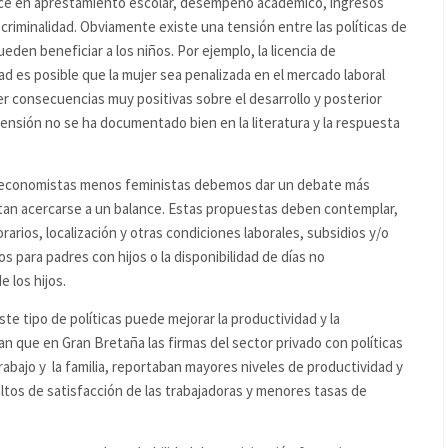
uce en aprestamiento escolar, desempeño académico, ingresos
criminalidad. Obviamente existe una tensión entre las políticas de
eden beneficiar a los niños. Por ejemplo, la licencia de
dad es posible que la mujer sea penalizada en el mercado laboral
r consecuencias muy positivas sobre el desarrollo y posterior
tensión no se ha documentado bien en la literatura y la respuesta
 economistas menos feministas debemos dar un debate más
tan acercarse a un balance. Estas propuestas deben contemplar,
horarios, localización y otras condiciones laborales, subsidios y/o
os para padres con hijos o la disponibilidad de días no
 los hijos.
ste tipo de políticas puede mejorar la productividad y la
an que en Gran Bretaña las firmas del sector privado con políticas
abajo y la familia, reportaban mayores niveles de productividad y
os de satisfacción de las trabajadoras y menores tasas de