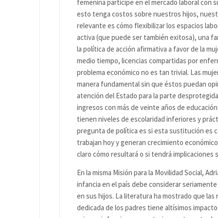
femenina participe en el mercado laboral con 
esto tenga costos sobre nuestros hijos, nuest
relevante es cómo flexibilizar los espacios lab
activa (que puede ser también exitosa), una fam
la política de acción afirmativa a favor de la mu
medio tiempo, licencias compartidas por enfermed
problema económico no es tan trivial. Las muj
manera fundamental sin que éstos puedan opina
atención del Estado para la parte desprotegid
ingresos con más de veinte años de educación
tienen niveles de escolaridad inferiores y prá
pregunta de política es si esta sustitución es 
trabajan hoy y generan crecimiento económic
claro cómo resultará o si tendrá implicaciones
En la misma Misión para la Movilidad Social, A
infancia en el país debe considerar seriamente 
en sus hijos. La literatura ha mostrado que las 
dedicada de los padres tiene altísimos impacto