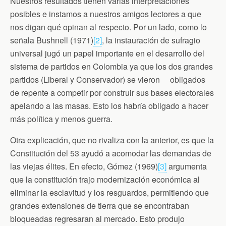
Nuestros resultados tienen varias interpretaciones
posibles e instamos a nuestros amigos lectores a que
nos digan qué opinan al respecto. Por un lado, como lo
señala Bushnell (1971)
[2]
, la instauración de sufragio
universal jugó un papel importante en el desarrollo del
sistema de partidos en Colombia ya que los dos grandes
partidos (Liberal y Conservador) se vieron obligados
de repente a competir por construir sus bases electorales
apelando a las masas. Esto los habría obligado a hacer
más política y menos guerra.
Otra explicación, que no rivaliza con la anterior, es que la
Constitución del 53 ayudó a acomodar las demandas de
las viejas élites. En efecto, Gómez (1969)
[3]
argumenta
que la constitución trajo modernización económica al
eliminar la esclavitud y los resguardos, permitiendo que
grandes extensiones de tierra que se encontraban
bloqueadas regresaran al mercado. Esto produjo