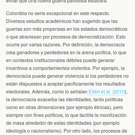
evitar que una nueva guerra partidista estallara.
Colombia no sería excepcional en este respecto.
Diversos estudios académicos han sugerido que las
guerras son más propensas en los estados democráticos
o que atraviesan por procesos de democratización. Esto
ocurre por varias razones. Por definición, la democracia
crea ganadores y perdedores en la arena política, lo que
en contextos institucionales débiles puede generar
incentivos a comportamientos violentos. Por ejemplo, la
democracia puede generar violencia si los perdedores no
están dispuestos a aceptar pacíficamente los resultados
electorales. Además, como lo señalan
Eifert et al. (2010
),
la democracia exacerba las identidades, tanto políticas
como en otras dimensiones (por ejemplo étnicas), pero
siempre con fines políticos, lo que facilita la movilización
de masa alrededor de estas identidades (por ejemplo
ideología o nacionalismo). Por otro lado, los procesos de