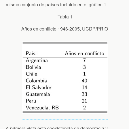
mismo conjunto de países incluido en el gráfico 1.
Tabla 1
Años en conflicto 1946-2005, UCDP/PRIO
A primera vista esta coexistencia de democracia y