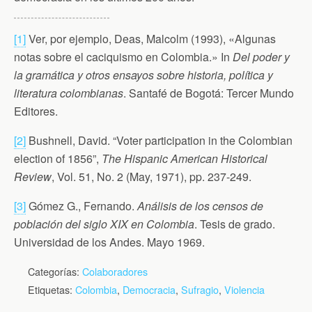
[1]
Ver, por ejemplo, Deas, Malcolm (1993), «Algunas
notas sobre el caciquismo en Colombia.» In
Del poder y
la gramática y otros ensayos sobre historia, política y
literatura colombianas
. Santafé de Bogotá: Tercer Mundo
Editores.
[2]
Bushnell, David. “Voter participation in the Colombian
election of 1856”,
The Hispanic American Historical
Review
, Vol. 51, No. 2 (May, 1971), pp. 237-249.
[3]
Gómez G., Fernando.
Análisis de los censos de
población del siglo XIX en Colombia
. Tesis de grado.
Universidad de los Andes. Mayo 1969.
Categorías:
Colaboradores
Etiquetas:
Colombia
,
Democracia
,
Sufragio
,
Violencia