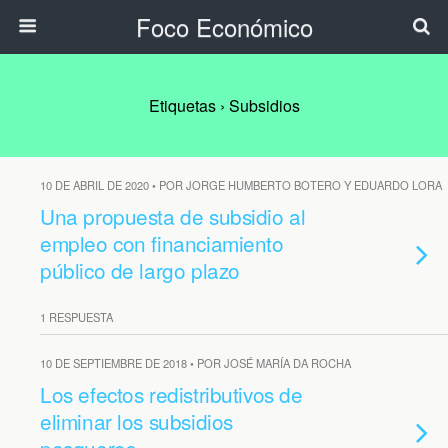
Foco Económico
Etiquetas › Subsidios
10 DE ABRIL DE 2020 • POR JORGE HUMBERTO BOTERO Y EDUARDO LORA
Una propuesta de subsidio al
empleo con financiamiento
público de largo plazo
1 RESPUESTA
10 DE SEPTIEMBRE DE 2018 • POR JOSÉ MARÍA DA ROCHA
Los efectos redistributivos de
eliminar los subsidios